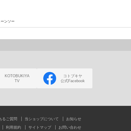
ェーンソー
KOTOBUKIYA
コトブキヤ
TV
公式Facebook
あるご質問
当ショップについて
お知らせ
利用規約
サイトマップ
お問い合わせ