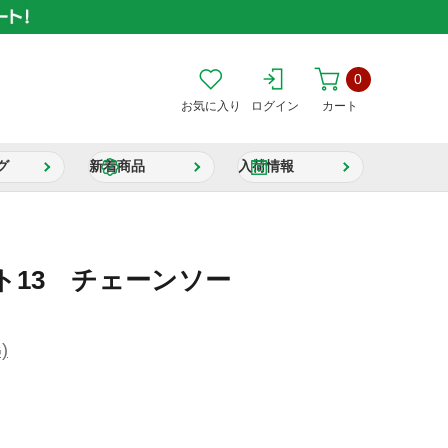
0
お気に入り
ログイン
カート
グ
新着商品
入荷情報
ト13 チェーンソー
)