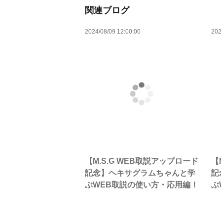
関連ブログ
2024/08/09 12:00:00
202
【M.S.G WEB取説アップロード
【
記念】ヘキサグラムちゃんと学
記
ぶWEB取説の使い方・応用編！
ぶ