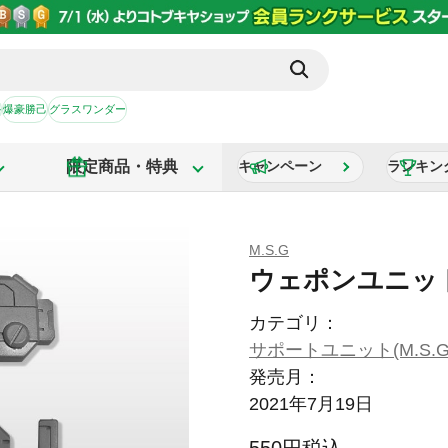
か
爆豪勝己
グラスワンダー
限定商品・特典
キャンペーン
ランキン
M.S.G
ウェポンユニッ
カテゴリ：
サポートユニット(M.S.G
発売月：
2021年7月19日