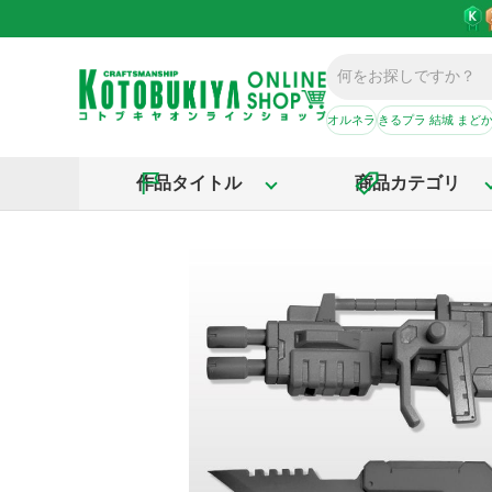
オルネラ
きるプラ 結城 まど
作品タイトル
商品カテゴリ