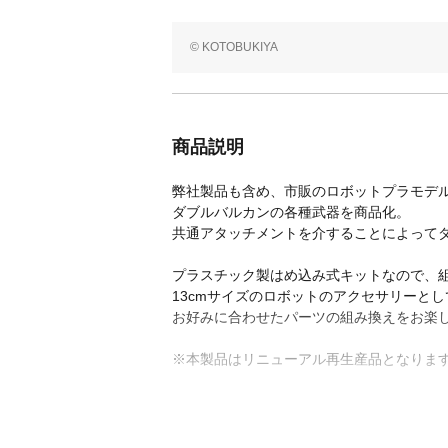
© KOTOBUKIYA
商品説明
弊社製品も含め、市販のロボットプラモデル
ダブルバルカンの各種武器を商品化。
共通アタッチメントを介することによって
プラスチック製はめ込み式キットなので、
13cmサイズのロボットのアクセサリーと
お好みに合わせたパーツの組み換えをお楽
※本製品はリニューアル再生産品となりま