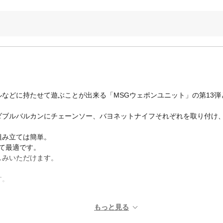
などに持たせて遊ぶことが出来る「MSGウェポンユニット」の第13
ダブルバルカンにチェーンソー、バヨネットナイフそれぞれを取り付け
組み立ては簡単。
して最適です。
しみいただけます。
す。