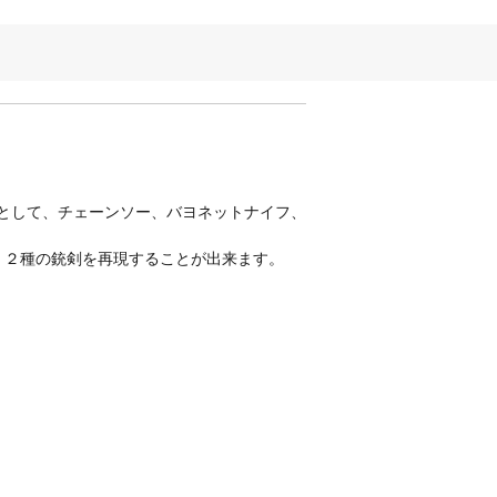
弾として、チェーンソー、バヨネットナイフ、
、２種の銃剣を再現することが出来ます。