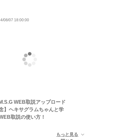
4/08/07 18:00:00
M.S.G WEB取説アップロード
念】ヘキサグラムちゃんと学
WEB取説の使い方！
もっと見る ▼