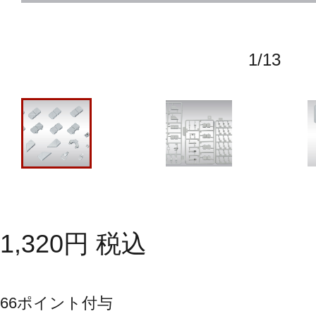
1
/
13
1,320
円
税込
66
ポイント付与