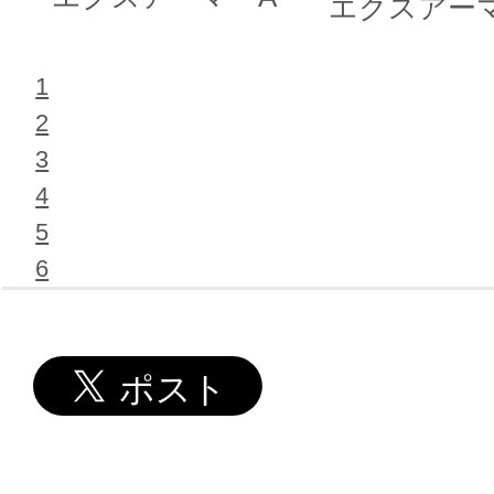
エクスアー
1
2
3
4
5
6