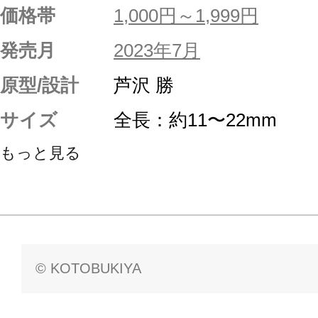
価格帯
1,000円～1,999円
発売月
2023年7月
原型/設計
芦沢 勝
サイズ
全長：約11〜22mm
もっと見る
© KOTOBUKIYA