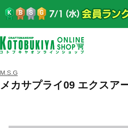
M.S.G
メカサプライ09 エクスア