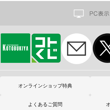
■フックA ×2
■フックB ×2
※本製品は再生産品となります。
※実際の商品に「メカサプライ09 エ
品は付属しません。
※画像は開発中のものです。実際の
※本製品はお客様ご自身で組み立て
オンラインショップ特典
よくあるご質問