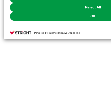
our
Cookie Policy
or the website footer.
Reject All
OK
Powered by Internet Initiative Japan Inc.