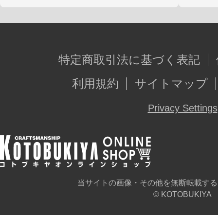
特定商取引法に基づく表記
利用規約
サイトマップ
Privacy Settings
当サイトの画像・その他を無断転載する
© KOTOBUKIYA