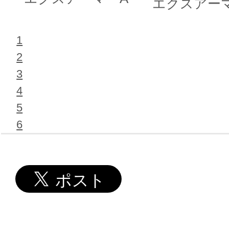
エクスアー
1
2
3
4
5
6