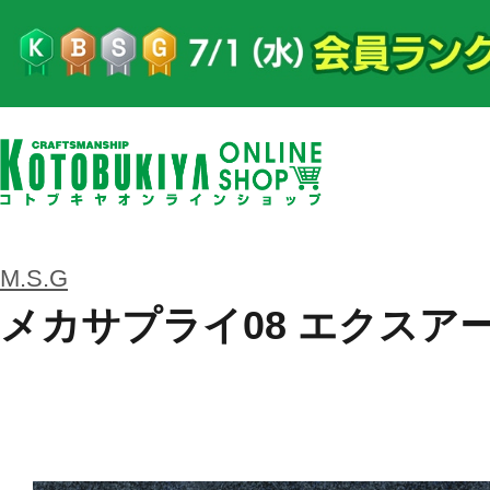
M.S.G
メカサプライ08 エクスア