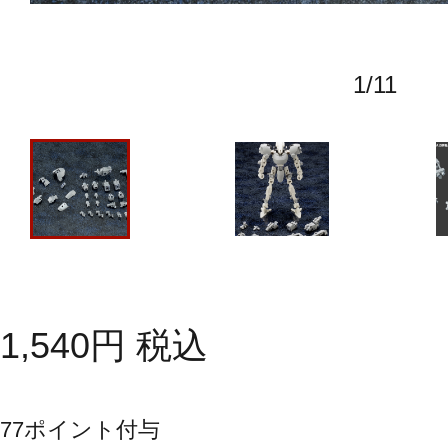
1
/
11
1,540
円
税込
77
ポイント付与