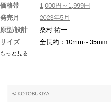
価格帯
1,000円～1,999円
発売月
2023年5月
原型/設計
桑村 祐一
サイズ
全長約：10mm～35mm
もっと見る
© KOTOBUKIYA