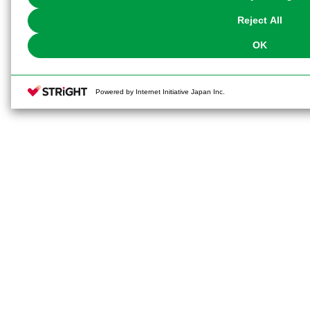
our
Cookie Policy
or the website footer.
Reject All
OK
Powered by Internet Initiative Japan Inc.