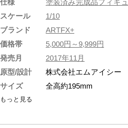
仕様
塗装済み完成品フィギ
スケール
1/10
ブランド
ARTFX+
価格帯
5,000円～9,999円
発売月
2017年11月
原型/設計
株式会社エムアイシー
サイズ
全高約195mm
もっと見る