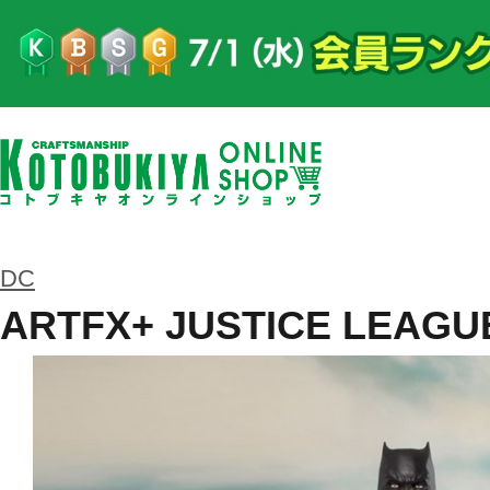
DC
ARTFX+ JUSTICE LE