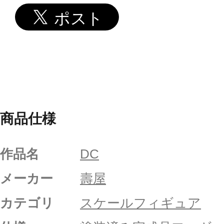
商品仕様
作品名
DC
メーカー
壽屋
カテゴリ
スケールフィギュア