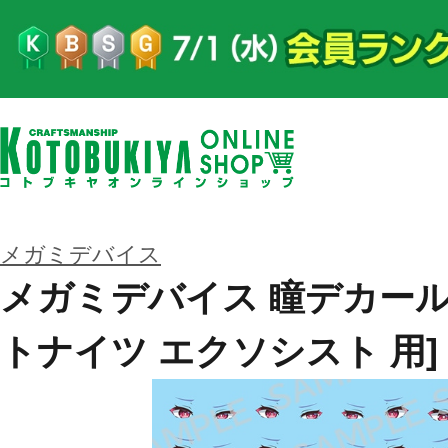
メガミデバイス
メガミデバイス 瞳デカールセ
トナイツ エクソシスト 用]