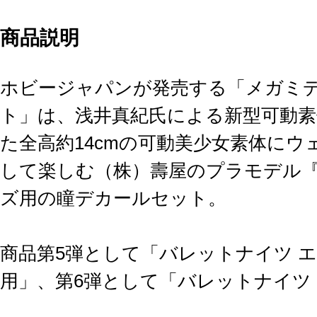
商品説明
ホビージャパンが発売する「メガミデ
ト」は、浅井真紀氏による新型可動素
た全高約14cmの可動美少女素体に
して楽しむ（株）壽屋のプラモデル
ズ用の瞳デカールセット。
商品第5弾として「バレットナイツ 
用」、第6弾として「バレットナイツ
します。