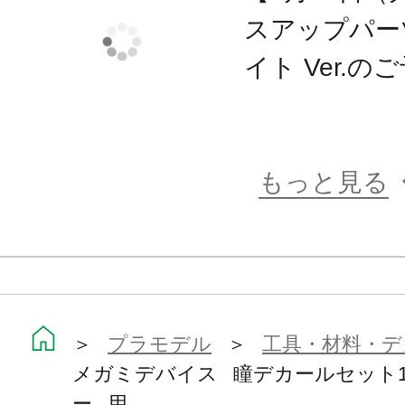
スアップパー
イト Ver.
もっと見る
＞
プラモデル
＞
工具・材料・デ
メガミデバイス 瞳デカールセット1
ー 用