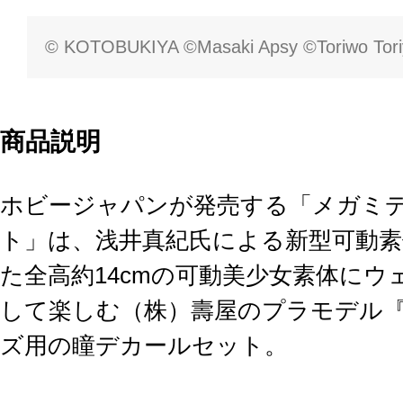
© KOTOBUKIYA ©Masaki Apsy ©Toriwo Tor
商品説明
ホビージャパンが発売する「メガミデ
ト」は、浅井真紀氏による新型可動素
た全高約14cmの可動美少女素体に
して楽しむ（株）壽屋のプラモデル
ズ用の瞳デカールセット。