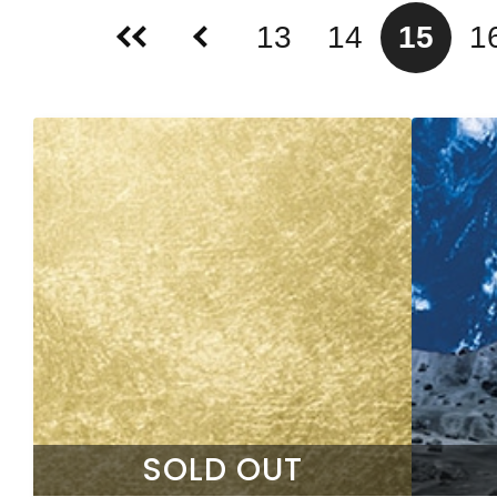
13
14
15
1
SOLD OUT