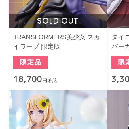
SOLD OUT
TRANSFORMERS美少女 スカ
タイ
イワープ 限定版
パーカ
18,700
3,3
円 税込