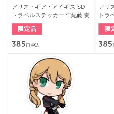
アリス・ギア・アイギス SD
アリ
トラベルステッカー 仁紀藤 奏
トラ
理
385
385
円 税込