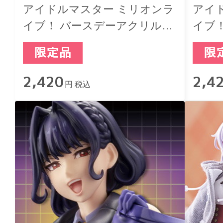
アイドルマスター ミリオンラ
アイ
イブ！ バースデーアクリルジ
イブ
オラマスタンド 箱崎星梨花
オラ
2,420
2,4
円 税込