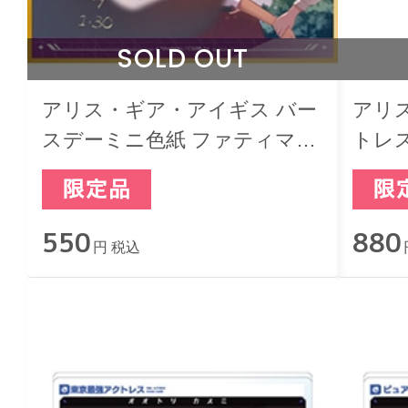
SOLD OUT
アリス・ギア・アイギス バー
アリ
スデーミニ色紙 ファティマ・
トレ
ベトロラム
ノエ
550
880
円 税込