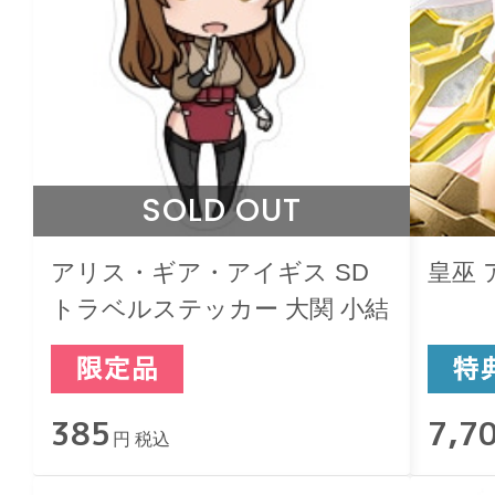
SOLD OUT
アリス・ギア・アイギス SD
皇巫 
トラベルステッカー 大関 小結
385
7,7
円 税込