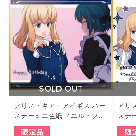
SOLD OUT
アリス・ギア・アイギス バー
アリ
スデーミニ色紙 ノエル・フラ
スデ
ンシスカ
グカー