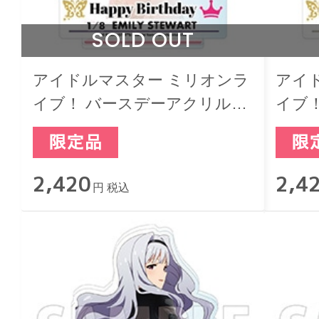
SOLD OUT
アイドルマスター ミリオンラ
アイ
イブ！ バースデーアクリルジ
イブ
オラマスタンド エミリー ス
オラ
チュアート
2,420
2,4
円 税込