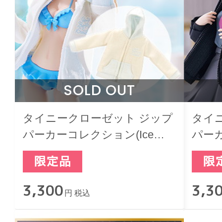
SOLD OUT
タイニークローゼット ジップ
タイ
パーカーコレクション(Ice
パーカ
Blue)
3,300
3,3
円 税込