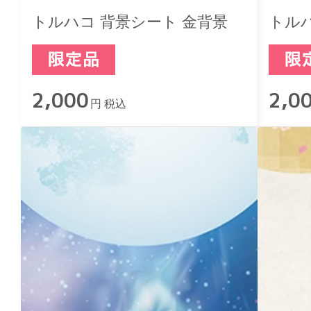
トルハコ 背景シート 金背景
トルハ
2,000
2,0
円 税込