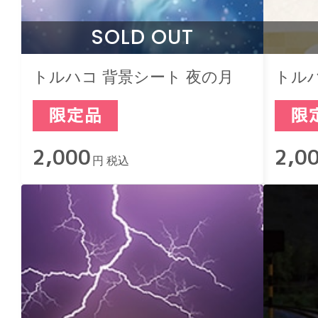
SOLD OUT
トルハコ 背景シート 夜の月
トルハ
2,000
2,0
円 税込