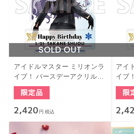
SOLD OUT
アイドルマスター ミリオンラ
アイ
イブ！ バースデーアクリルジ
イブ
オラマスタンド 四条貴音
オラ
2,420
2,4
円 税込