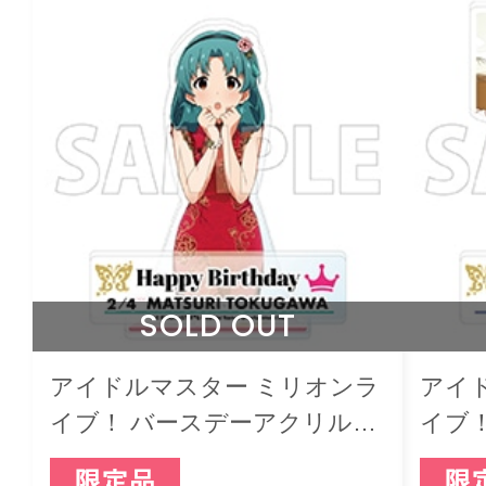
SOLD OUT
アイドルマスター ミリオンラ
アイ
イブ！ バースデーアクリルジ
イブ
オラマスタンド 徳川まつり
オラ