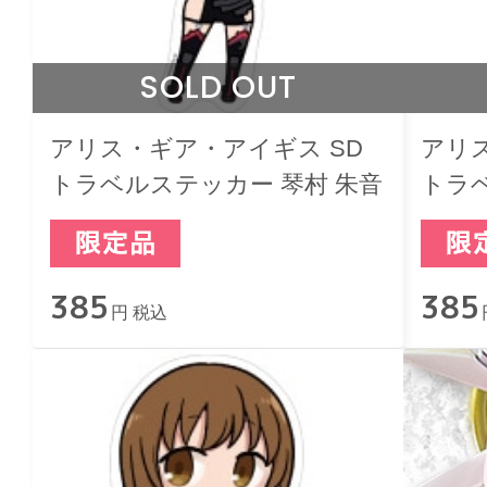
SOLD OUT
アリス・ギア・アイギス SD
アリ
トラベルステッカー 琴村 朱音
トラ
385
385
円 税込