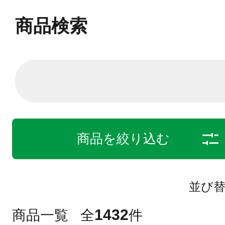
商品検索
商品を絞り込む
並び
1432
商品一覧
全
件