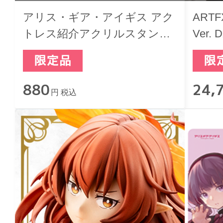
アリス・ギア・アイギス アク
ART
トレス紹介アクリルスタンド
Ver. 
我龍 絵美
880
24,
円 税込