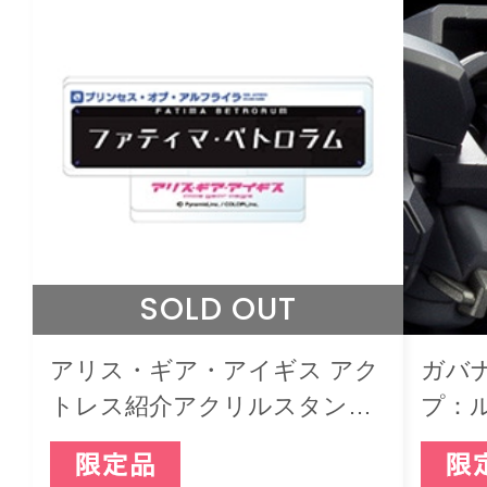
SOLD OUT
アリス・ギア・アイギス アク
ガバ
トレス紹介アクリルスタンド
プ：
ファティマ・ベトロラム