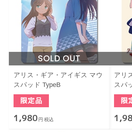
SOLD OUT
アリス・ギア・アイギス マウ
アリ
スパッド TypeB
スパッ
1,980
1,9
円 税込