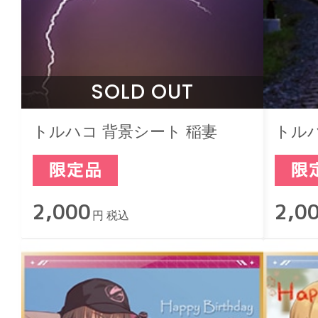
SOLD OUT
トルハコ 背景シート 稲妻
トルハ
2,000
2,0
円 税込