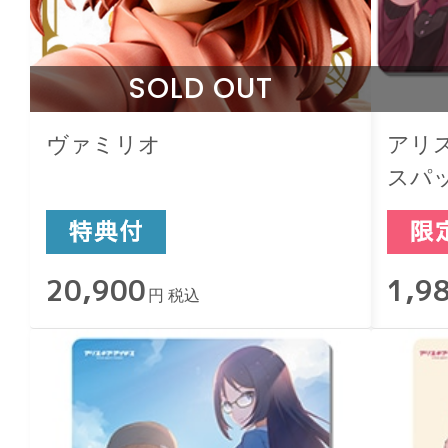
SOLD OUT
ヴァミリオ
アリ
スパッ
20,900
1,9
円 税込