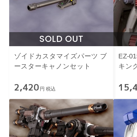
SOLD OUT
ゾイドカスタマイズパーツ ブ
EZ-
ースターキャノンセット
キング
2,420
15,
円 税込