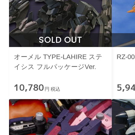
SOLD OUT
オーメル TYPE-LAHIRE ステ
RZ-
イシス フルパッケージVer.
10,780
5,9
円 税込