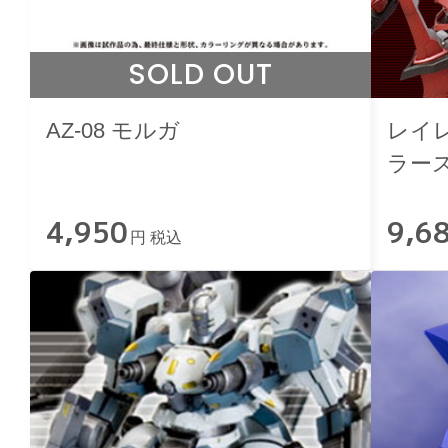
SOLD OUT
AZ-08 モルガ
レイレ
ラー
Ver.
4,950
9,6
円 税込