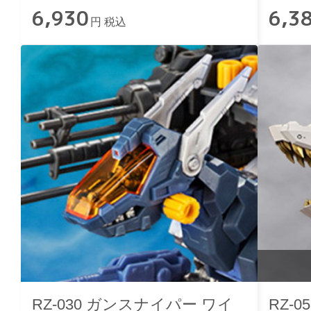
6,930
6,3
円 税込
RZ-030 ガンスナイパー ワイ
RZ-