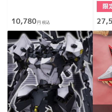
パッケージVer.
10,780
27,
円 税込