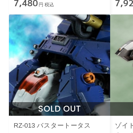
7,480
7,9
円 税込
SOLD OUT
RZ-013 バスタートータス
ゾイ