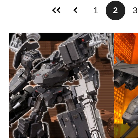
1
2
3