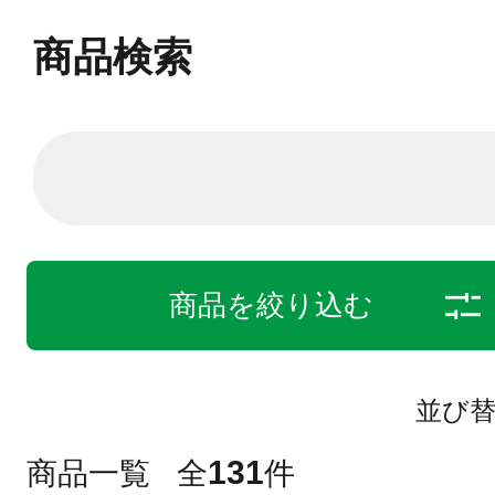
商品検索
商品を絞り込む
並び
131
商品一覧
全
件