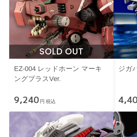
SOLD OUT
EZ-004 レッドホーン マーキ
ジガ
ングプラスVer.
9,240
4,4
円 税込