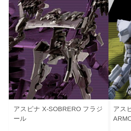
アスピナ X-SOBRERO フラジ
アス
ール
ARMO