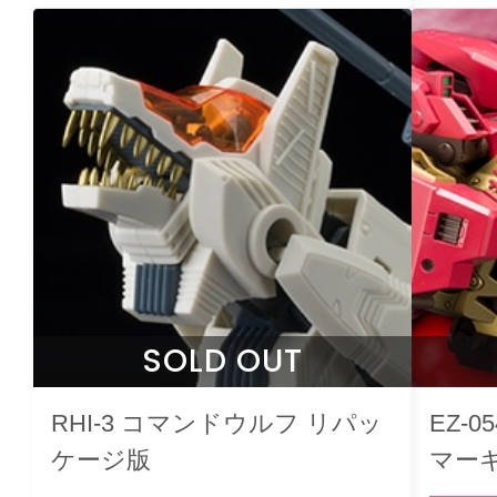
SOLD OUT
RHI-3 コマンドウルフ リパッ
EZ-
ケージ版
マーキ