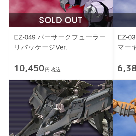
SOLD OUT
EZ-049 バーサークフューラー
EZ-
リパッケージVer.
マーキ
10,450
6,3
円 税込