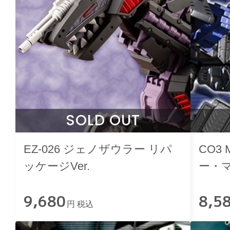
SOLD OUT
EZ-026 ジェノザウラー リパ
CO3 M
ッケージVer.
ー・
9,680
8,5
円 税込