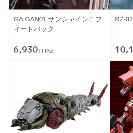
GA GAN01 サンシャインE フ
RZ-
ィードバック
6,930
10,
円 税込