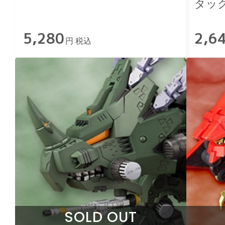
タッ
5,280
2,6
円 税込
SOLD OUT