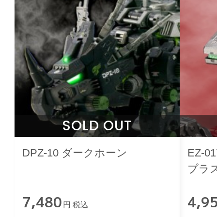
SOLD OUT
DPZ-10 ダークホーン
EZ-
プラス
7,480
4,9
円 税込