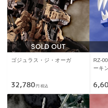
SOLD OUT
ゴジュラス・ジ・オーガ
RZ-
ーキン
32,780
6,6
円 税込