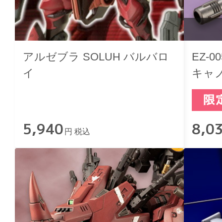
アルゼブラ SOLUH バルバロ
EZ-
イ
キャ
5,940
8,0
円 税込