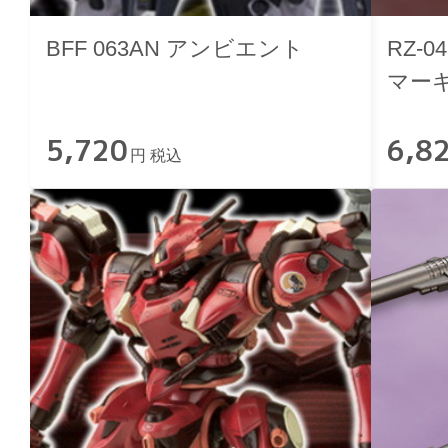
BFF 063AN アンビエント
RZ-
マーキ
5,720
6,8
円 税込