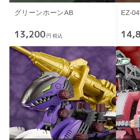
グリーンホーンAB
EZ-
13,200
14,
円 税込