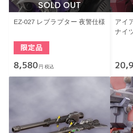
SOLD OUT
EZ-027 レブラプター 夜警仕様
アイ
ナイ
8,580
20,
円 税込