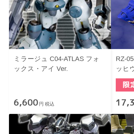
ミラージュ C04-ATLAS フォ
RZ-
ックス・アイ Ver.
ッヒ
6,600
17,
円 税込