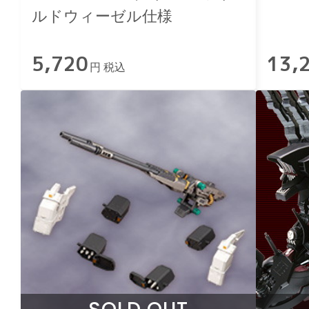
ルドウィーゼル仕様
5,720
13,
円 税込