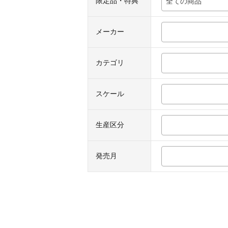
限定品・特典
全ての商品
メーカー
カテゴリ
スケール
生産区分
発売月