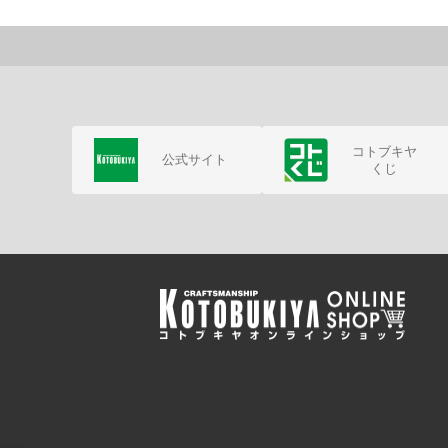
コトブキヤ
公式サイト
くじ