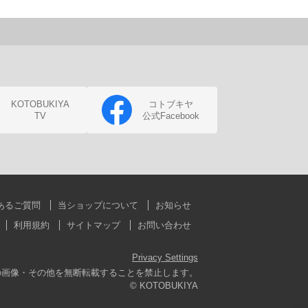
KOTOBUKIYA
コトブキヤ
TV
公式Facebook
あるご質問
当ショップについて
お知らせ
利用規約
サイトマップ
お問い合わせ
Privacy Settings
の画像・その他を無断転載することを禁止します。
© KOTOBUKIYA