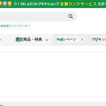
か
爆豪勝己
グラスワンダー
限定商品・特典
キャンペーン
ランキン