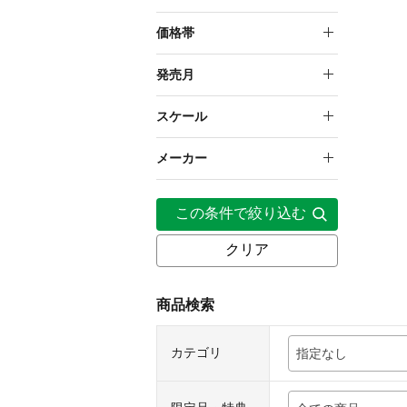
塗装済み完成品フィギュア
価格帯
20,000円～29,999円
発売月
2024年9月
スケール
1/8
メーカー
壽屋
この条件で絞り込む
クリア
商品検索
カテゴリ
指定なし