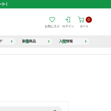
0
お気に入り
ログイン
カート
グ
新着商品
入荷情報