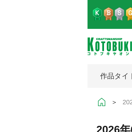
作品タイ
＞
2
202