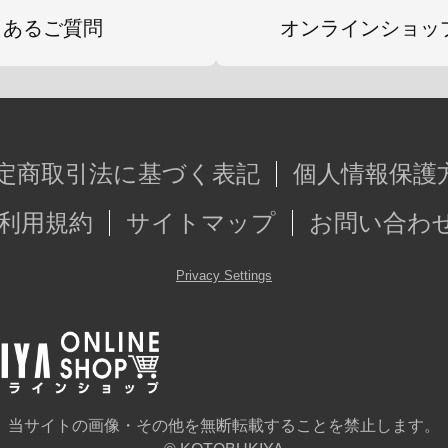
くあるご質問
オンラインショッ
定商取引法に基づく表記
個人情報保護
利用規約
サイトマップ
お問い合わ
Privacy Settings
当サイトの画像・その他を無断転載することを禁止します。