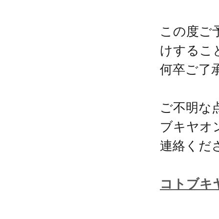
この度ご
けするこ
何卒ご了
ご不明な
ブキヤオ
連絡くだ
コトブキ