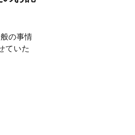
諸般の事情
せていた