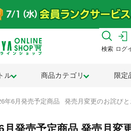
検索
ログ
トル
商品カテゴリ
限定
026年6月発売予定商品 発売月変更のお詫び
6年6月発売予定商品 発売月変