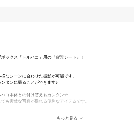
影ボックス「トルハコ」用の『背景シート』！
多様なシーンに合わせた撮影が可能です。
ンタンに撮ることができます♪
ルハコ本体との付け替えもカンタン☆
しでも素敵な写真が撮れる便利なアイテムです。