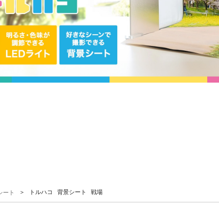
＞ トルハコ 背景シート 戦場
シート