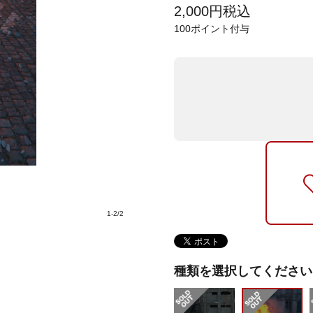
2,000
円
税込
100
ポイント付与
1
-
2
/
2
種類を選択してください