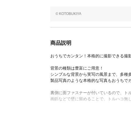
© KOTOBUKIYA
商品説明
おうちでカンタン！本格的に撮影できる撮
背景の種類は豊富にご用意！
シンプルな背景から実写の風景まで、多種
製品写真のような本格的な写真もおうちでカ
裏側に面ファスナーが付いているので、ト
画鋲などで壁に留めることで、トルハコ無