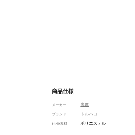
商品仕様
壽屋
メーカー
トルハコ
ブランド
ポリエステル
仕様/素材