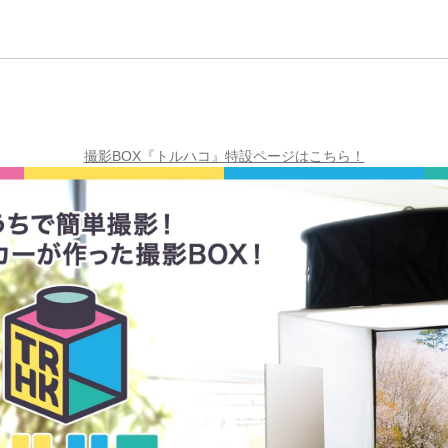
撮影BOX『トルハコ』特設ページはこちら！