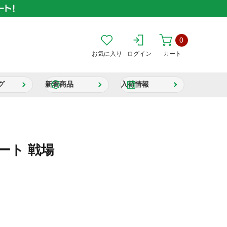
0
お気に入り
ログイン
カート
グ
新着商品
入荷情報
ート 戦場