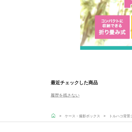
最近チェックした商品
履歴を残さない
＞
＞
ケース・撮影ボックス
トルハコ背景