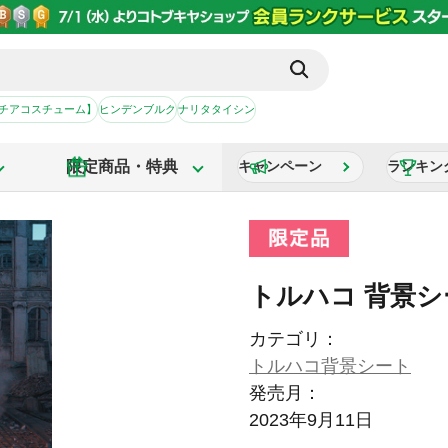
【チアコスチューム】
ヒンデンブルク
ナリタタイシン
限定商品・特典
キャンペーン
ランキン
トルハコ 背景シ
カテゴリ：
トルハコ背景シート
発売月：
2023年9月11日