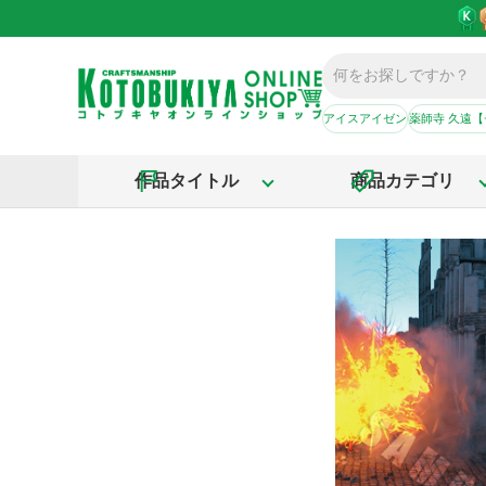
アイスアイゼン
薬師寺 久遠
作品タイトル
商品カテゴリ