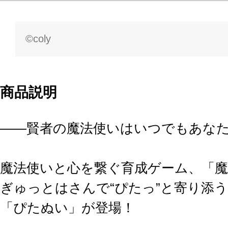
©coly
商品説明
――賢者の魔法使いはいつでもあな
魔法使いと心を繋ぐ育成ゲーム、「
ぎゅっとはさんで“ぴたっ”と寄り添
「ぴたぬい」が登場！