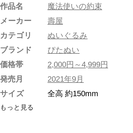
作品名
魔法使いの約束
メーカー
壽屋
カテゴリ
ぬいぐるみ
ブランド
ぴたぬい
価格帯
2,000円～4,999円
発売月
2021年9月
サイズ
全高 約150mm
もっと見る