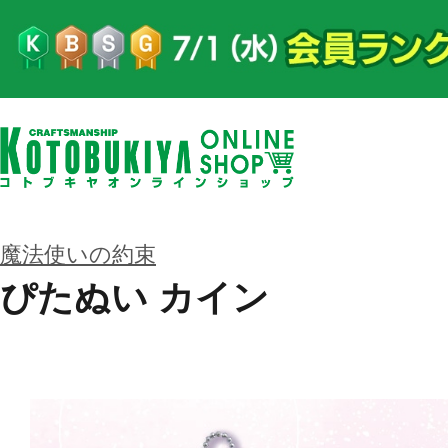
魔法使いの約束
ぴたぬい カイン