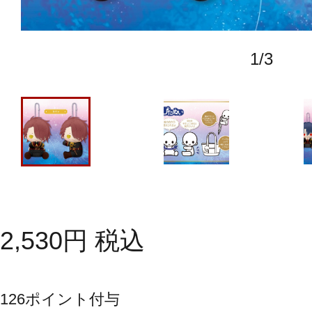
1
/
3
2,530
円
税込
126
ポイント付与