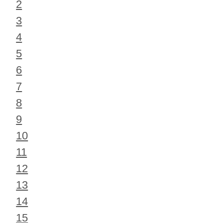
2
3
4
5
6
7
8
9
10
11
12
13
14
15