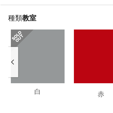
種類
教室
白
赤