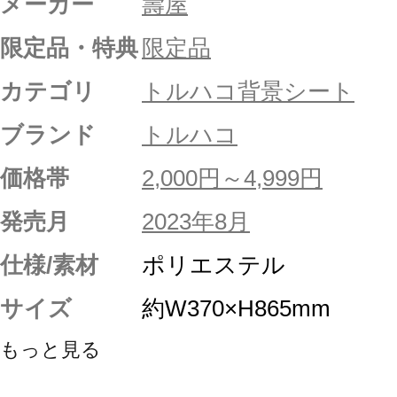
メーカー
壽屋
限定品・特典
限定品
カテゴリ
トルハコ背景シート
ブランド
トルハコ
価格帯
2,000円～4,999円
発売月
2023年8月
仕様/素材
ポリエステル
サイズ
約W370×H865mm
もっと見る