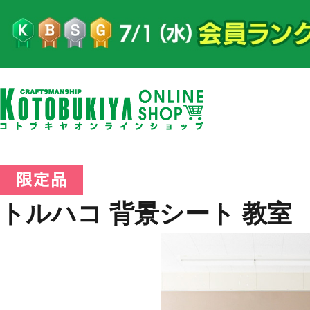
トルハコ 背景シート 教室