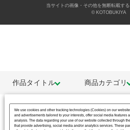
当サイトの画像・その他を無断転載する
© KOTOBUKIYA
作品タイトル
商品カテゴリ
We use cookies and other tracking technologies (Cookies) on our website t
and advertisements tailored to your interests, offer social media feature
analysis. The data regarding your use of our website collected through t
that provide advertising, social media and/or analytics services. These p