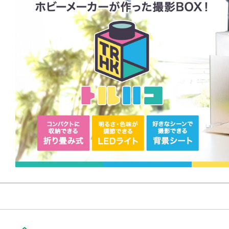
木目 / 桜道 / 空 / 大理石 / チェーン
教室 / 壁 / チェーンベース2連
※画像は試作品です。実際の商品と
ます。