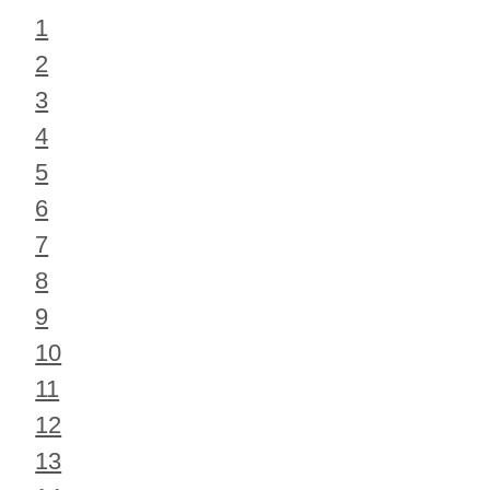
1
2
3
4
5
6
7
8
9
10
11
12
13