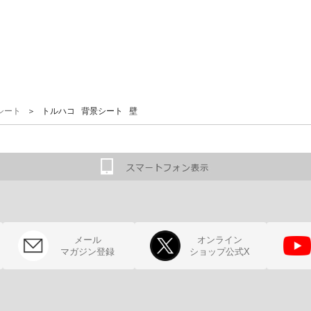
＞ トルハコ 背景シート 壁
シート
メール
オンライン
マガジン登録
ショップ公式X