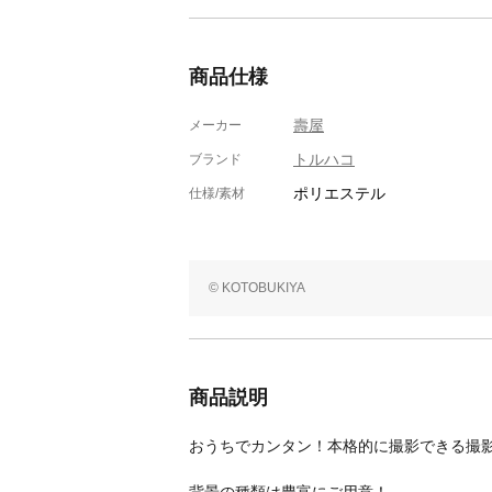
商品仕様
壽屋
メーカー
トルハコ
ブランド
ポリエステル
仕様/素材
© KOTOBUKIYA
商品説明
おうちでカンタン！本格的に撮影できる撮
背景の種類は豊富にご用意！