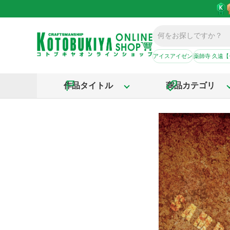
アイスアイゼン
薬師寺 久遠
作品タイトル
商品カテゴリ