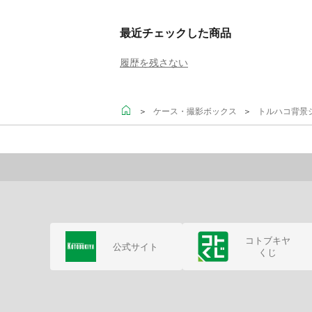
最近チェックした商品
履歴を残さない
＞
＞
ケース・撮影ボックス
トルハコ背景
コトブキヤ
公式サイト
くじ