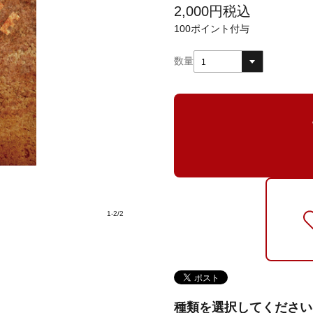
2,000
円
税込
100
ポイント付与
数量
1
1
-
2
/
2
種類を選択してください