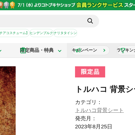
【チアコスチューム】
ヒンデンブルク
ナリタタイシン
限定商品・特典
キャンペーン
ランキン
トルハコ 背景シ
カテゴリ：
トルハコ背景シート
発売月：
2023年8月25日