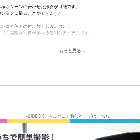
多様なシーンに合わせた撮影が可能です。
ンタンに撮ることができます♪
ルハコ本体との付け替えもカンタン☆
しでも素敵な写真が撮れる便利なアイテムです。
撮影BOX『トルハコ』特設ページはこちら！