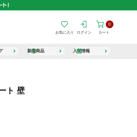
0
お気に入り
ログイン
カート
グ
新着商品
入荷情報
ート 壁