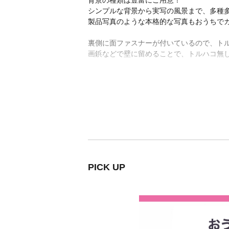
シンプルな背景から実写の風景まで、多種
製品写真のような本格的な写真もおうちでカ
裏側に面ファスナーが付いているので、ト
画鋲などで壁に留めることで、トルハコ無
PICK UP