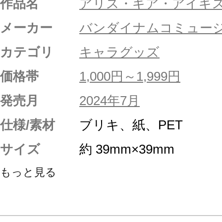
作品名
アリス・ギア・アイギ
メーカー
バンダイナムコミュー
カテゴリ
キャラグッズ
価格帯
1,000円～1,999円
発売月
2024年7月
仕様/素材
ブリキ、紙、PET
サイズ
約 39mm×39mm
もっと見る