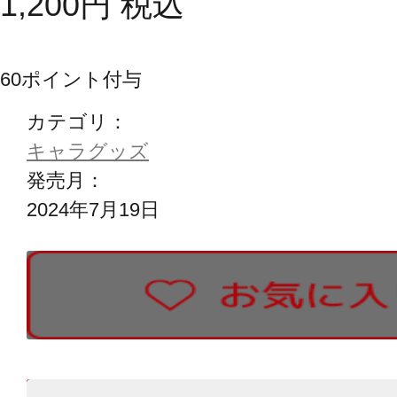
1,200
円
税込
60
ポイント付与
カテゴリ：
キャラグッズ
発売月：
2024年7月19日