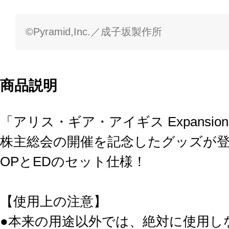
©Pyramid,Inc.／成子坂製作所
商品説明
「アリス・ギア・アイギス Expansio
株主総会の開催を記念したグッズが
OPとEDのセット仕様！
【使用上の注意】
●本来の用途以外では、絶対に使用し