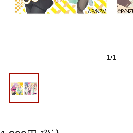
1
/
1