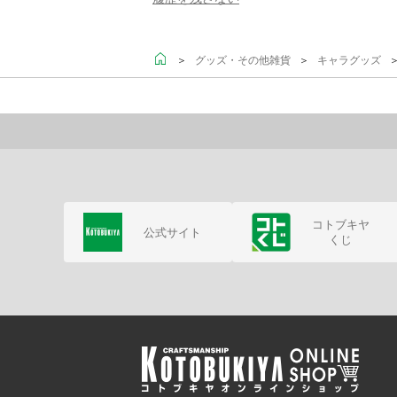
＞
＞
＞ 
グッズ・その他雑貨
キャラグッズ
コトブキヤ
公式サイト
くじ