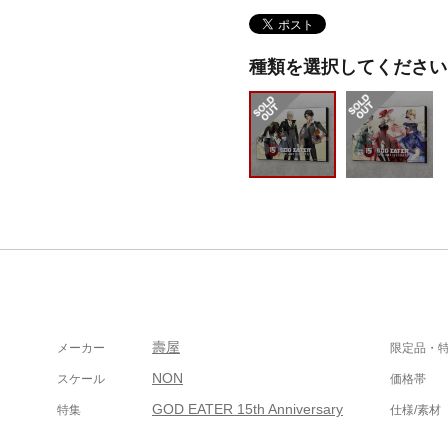
種類を選択してください
壽屋
メーカー
限定品・
NON
スケール
価格帯
GOD EATER 15th Anniversary
特集
仕様/素材