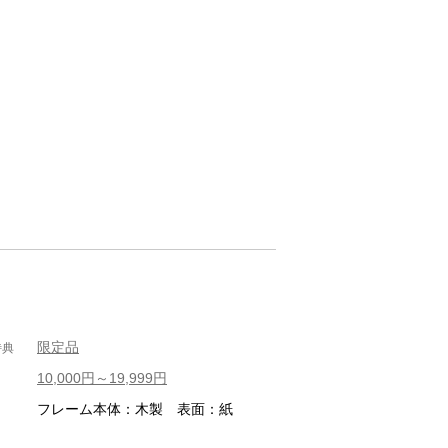
限定品
特典
10,000円～19,999円
フレーム本体：木製 表面：紙