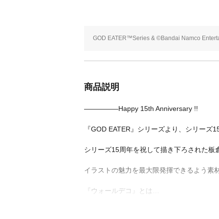
GOD EATER™Series & ©Bandai Namco Enterta
商品説明
―――――Happy 15th Anniversary !!
『GOD EATER』シリーズより、シリーズ
シリーズ15周年を祝して描き下ろされた板
イラストの魅力を最大限発揮できるよう素材
『ウォールデコ』とは…