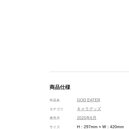
商品仕様
GOD EATER
作品名
キャラグッズ
カテゴリ
2025年6月
発売月
H：297mm × W：420mm
サイズ