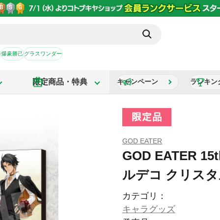
か
爆豪勝己
グラスワンダー
限定商品・特典
キャンペーン
ランキン
GOD EATER
GOD EATER 15t
ルデコ クリスタ
カテゴリ：
キャラグッズ