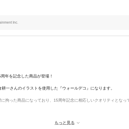
inment Inc.
15周年を記念した商品が登場！
倉耕一さんのイラストを使用した『ウォールデコ』になります。
に拘った商品になっており、15周年記念に相応しいクオリティとなっ