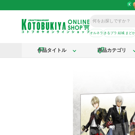
オルネラ
きるプラ 結城 まど
作品タイトル
商品カテゴリ