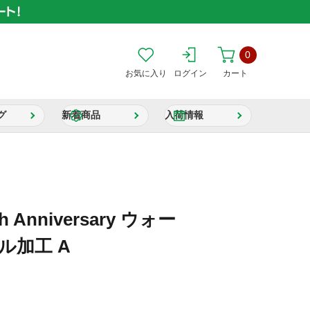
0
お気に入り
ログイン
カート
グ
新着商品
入荷情報
h Anniversary ウォー
ル加工 A