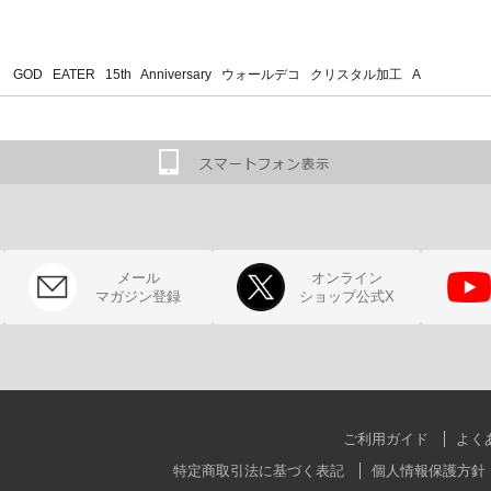
GOD EATER 15th Anniversary ウォールデコ クリスタル加工 A
メール
オンライン
マガジン登録
ショップ公式X
ご利用ガイド
よく
特定商取引法に基づく表記
個人情報保護方針