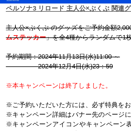
ペルソナ3 リロード 主人公×ぶくぶ 関連
主人公×ぶくぶ のグッズをご予約金額2,0
ムステッカー
」を全4種からランダムで1
予約期間：2024年11月13日(水)11:00 ～
2024年12月4日(水)23：59
※本キャンペーンは終了しました。
※ご予約いただいた方には、必ず特典を
※キャンペーン詳細はバナー先のページ
※キャンペーンアイコンやキャンペーン