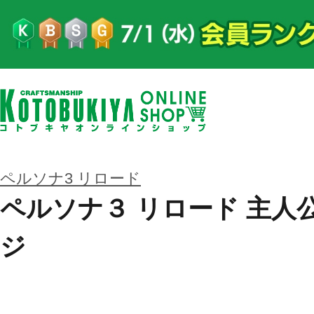
ペルソナ3 リロード
ペルソナ３ リロード 主人
ジ