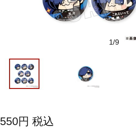
1
/
9
550
円
税込