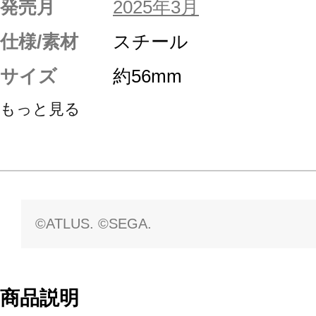
発売月
2025年3月
仕様/素材
スチール
サイズ
約56mm
もっと見る
©ATLUS. ©SEGA.
商品説明