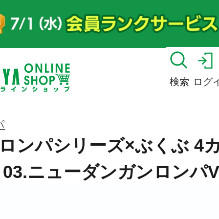
検索
ログ
パ
ロンパシリーズ×ぶくぶ 4
 03.ニューダンガンロンパV