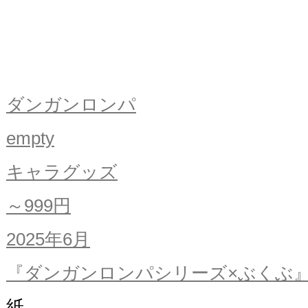
ダンガンロンパ
empty
キャラグッズ
～999円
2025年6月
『ダンガンロンパシリーズ×ぶくぶ
紙