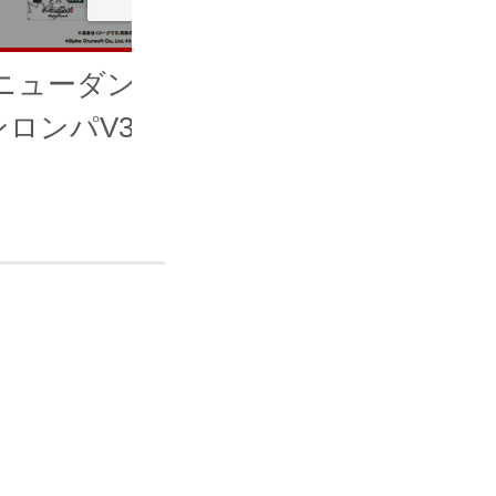
.ニューダンガ
ンロンパV3