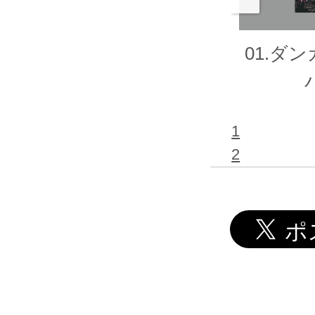
01.ダ
1
2