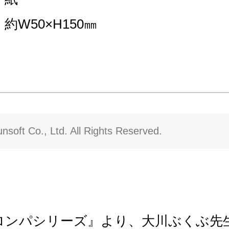
約W50×H150㎜
soft Co., Ltd. All Rights Reserved.
ロンパシリーズ』より、大川ぶくぶ先