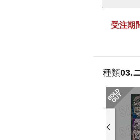
受注期間：
種類
03