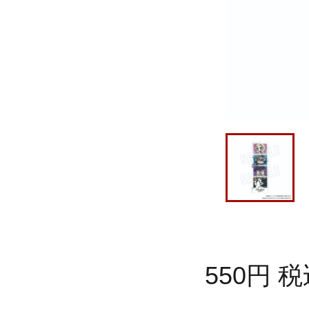
550
円
税