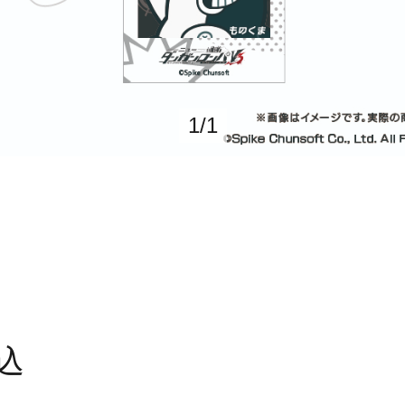
1
/
1
込