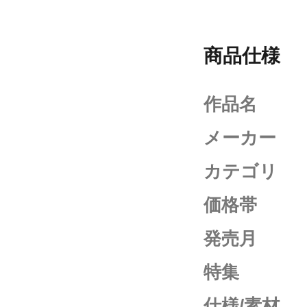
商品仕様
作品名
メーカー
カテゴリ
価格帯
発売月
特集
仕様/素材