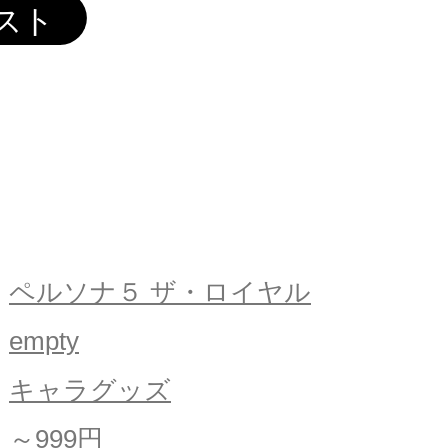
ペルソナ５ ザ・ロイヤル
empty
キャラグッズ
～999円