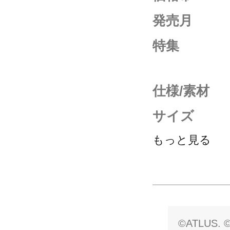
発売月
特集
仕様/素材
サイズ
もっと見る
©ATLUS. 