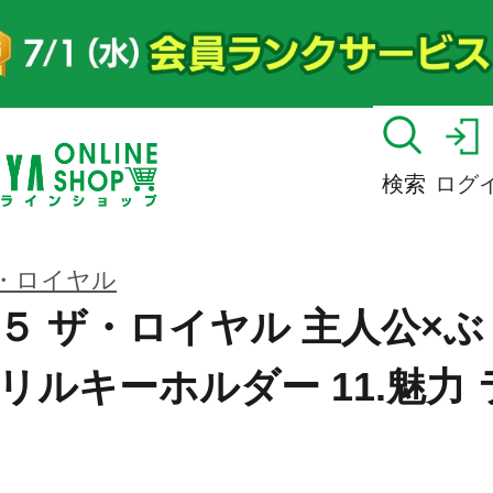
検索
ログ
・ロイヤル
５ ザ・ロイヤル 主人公×ぶ
リルキーホルダー 11.魅力 