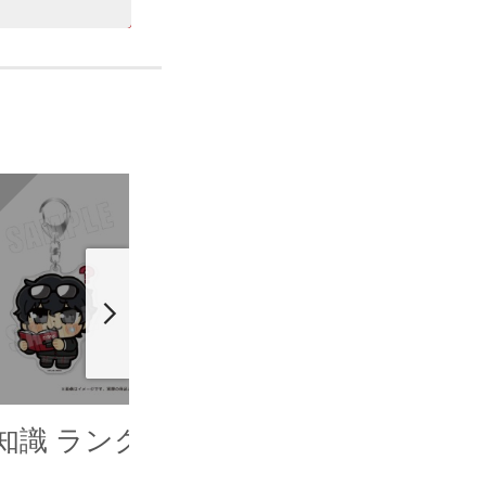
.知識 ランク1
04.知識 ランク5