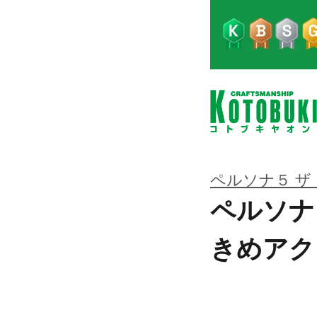
ペルソナ５ ザ
ペルソナ
きめアク