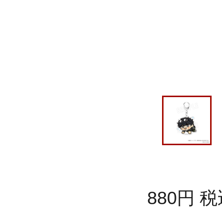
880
円
税