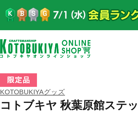
KOTOBUKIYAグッズ
コトブキヤ 秋葉原館ステッ