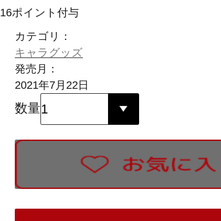
16
ポイント付与
カテゴリ：
キャラグッズ
発売月：
2021年7月22日
数量