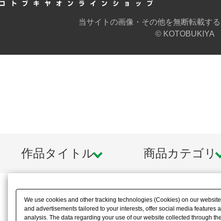
当サイトの画像・その他を無断転載する
© KOTOBUKIYA
作品タイトル
商品カテゴリ
We use cookies and other tracking technologies (Cookies) on our website t
and advertisements tailored to your interests, offer social media feature
analysis. The data regarding your use of our website collected through t