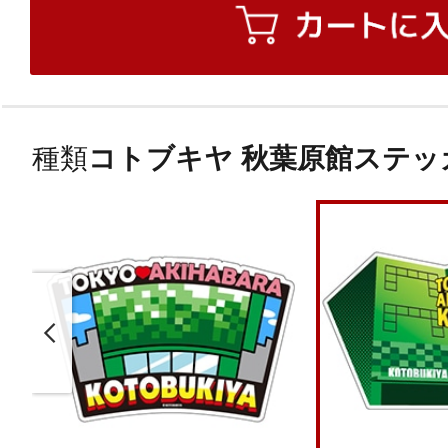
種類
コトブキヤ 秋葉原館ステッ