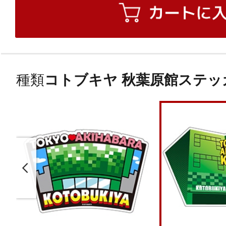
種類
コトブキヤ 秋葉原館ステッ