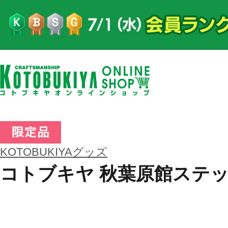
KOTOBUKIYAグッズ
コトブキヤ 秋葉原館ステッ