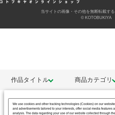
当サイトの画像・その他を無断転載する
© KOTOBUKIYA
作品タイトル
商品カテゴリ
We use cookies and other tracking technologies (Cookies) on our website t
and advertisements tailored to your interests, offer social media feature
analysis. The data regarding your use of our website collected through t