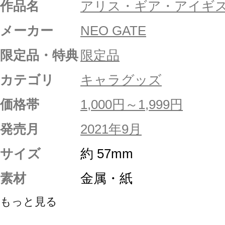
作品名
アリス・ギア・アイギ
メーカー
NEO GATE
限定品・特典
限定品
カテゴリ
キャラグッズ
価格帯
1,000円～1,999円
発売月
2021年9月
サイズ
約 57mm
素材
金属・紙
もっと見る