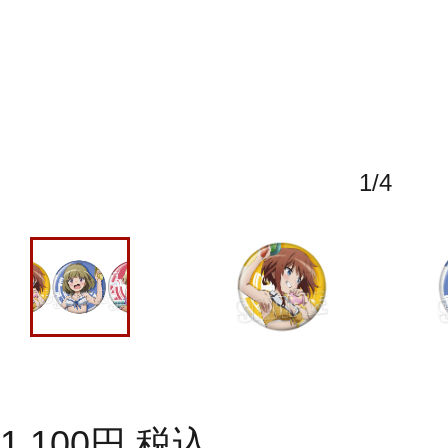
1
/
4
1,100
円
税込