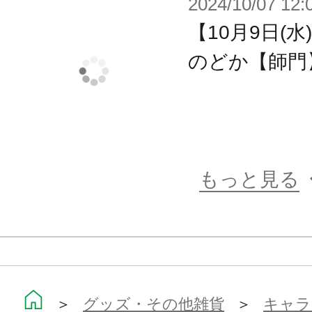
2024/10/07 12:
【10月9日(水
のどか【師門
もっと見る
＞
グッズ・その他雑貨
＞
キャラ