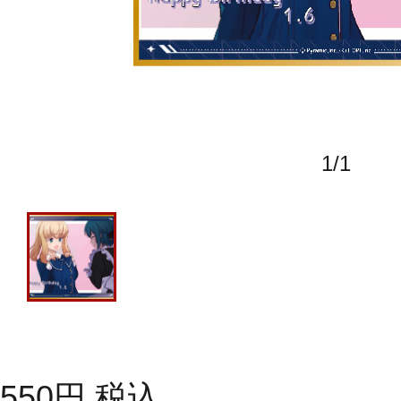
1
/
1
550
円
税込