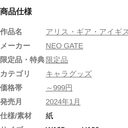
商品仕様
作品名
アリス・ギア・アイギ
メーカー
NEO GATE
限定品・特典
限定品
カテゴリ
キャラグッズ
価格帯
～999円
発売月
2024年1月
仕様/素材
紙