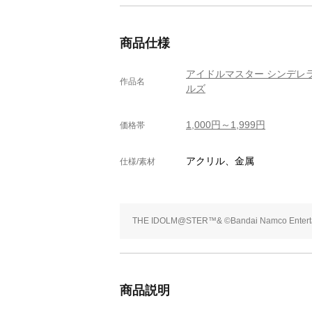
商品仕様
アイドルマスター シンデレ
作品名
ルズ
1,000円～1,999円
価格帯
アクリル、金属
仕様/素材
THE IDOLM@STER™& ©Bandai Namco Entertai
商品説明