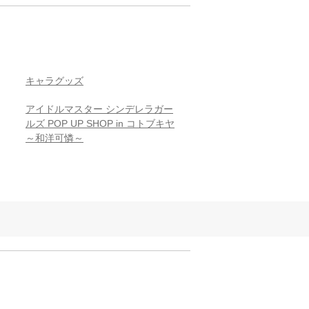
キャラグッズ
アイドルマスター シンデレラガー
ルズ POP UP SHOP in コトブキヤ
～和洋可憐～