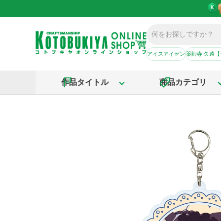
アイスアイゼン
薬師寺 久遠
作品タイトル
商品カテゴリ