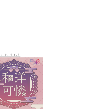
憐～」はこちら！