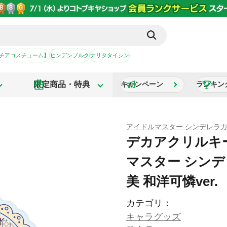
【チアコスチューム】
ヒンデンブルク
ナリタタイシン
限定商品・特典
キャンペーン
ランキン
アイドルマスター シンデレラ
デカアクリルキ
マスター シン
美 和洋可憐ver.
カテゴリ：
キャラグッズ