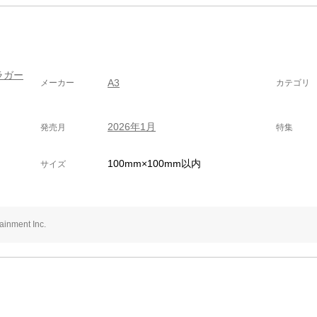
ラガー
A3
メーカー
カテゴリ
2026年1月
発売月
特集
100mm×100mm以内
サイズ
nment Inc.