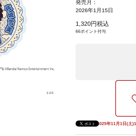
発売月：
2026年1月15日
1,320
円
税込
66
ポイント付与
1
-
1
/
1
受注期間：2025年11月1日(土)11