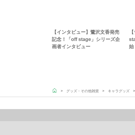
【インタビュー】鷺沢文香発売
【
記念！「off stage」シリーズ企
s
画者インタビュー
始
＞
＞
＞
グッズ・その他雑貨
キャラグッズ