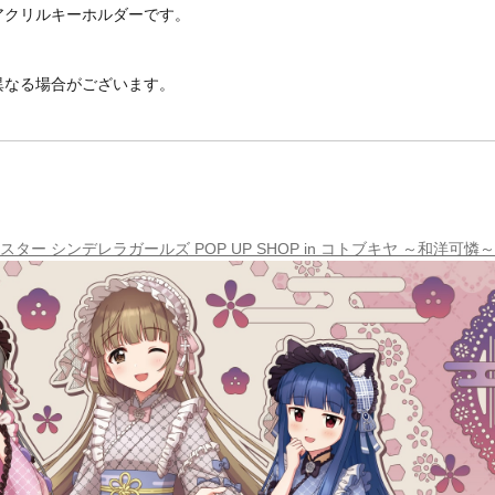
アクリルキーホルダーです。
異なる場合がございます。
ター シンデレラガールズ POP UP SHOP in コトブキヤ ～和洋可