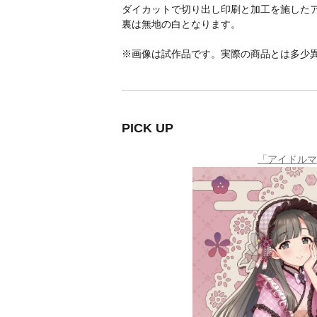
ダイカットで切り出し印刷と加工を施した
裏は無地の白となります。
※画像は試作品です。実際の商品とは多少
PICK UP
「アイドルマス