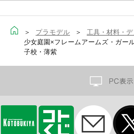
＞
プラモデル
＞
工具・材料・デ
少女庭園×フレームアームズ・ガール 
子校・薄紫