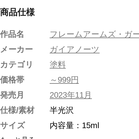
商品仕様
作品名
フレームアームズ・ガ
メーカー
ガイアノーツ
カテゴリ
塗料
価格帯
～999円
発売月
2023年11月
仕様/素材
半光沢
サイズ
内容量：15ml