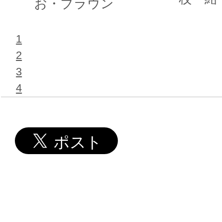
お・ブラウン
1
2
3
4