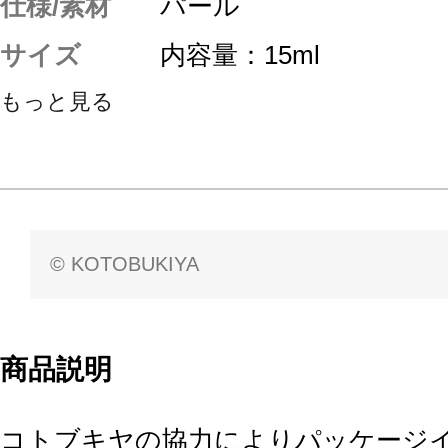
仕様/素材
パール
サイズ
内容量：15ml
もっと見る
© KOTOBUKIYA
商品説明
コトブキヤの協力によりパッケージ