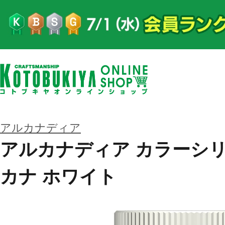
アルカナディア
アルカナディア カラーシリー
カナ ホワイト