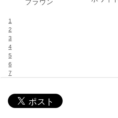
ブラウン
1
2
3
4
5
6
7