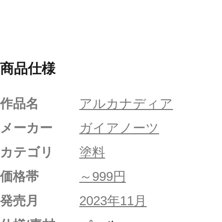
商品仕様
作品名
アルカナディア
メーカー
ガイアノーツ
カテゴリ
塗料
価格帯
～999円
発売月
2023年11月