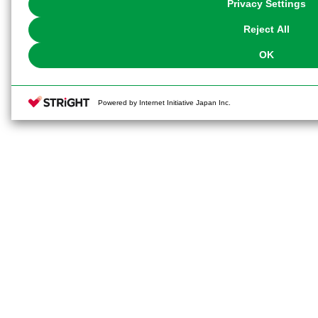
Privacy Settings
our
Cookie Policy
or the website footer.
Reject All
OK
Powered by Internet Initiative Japan Inc.