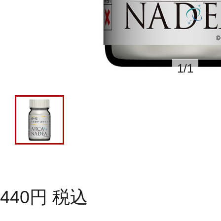
1
/
1
440
円
税込