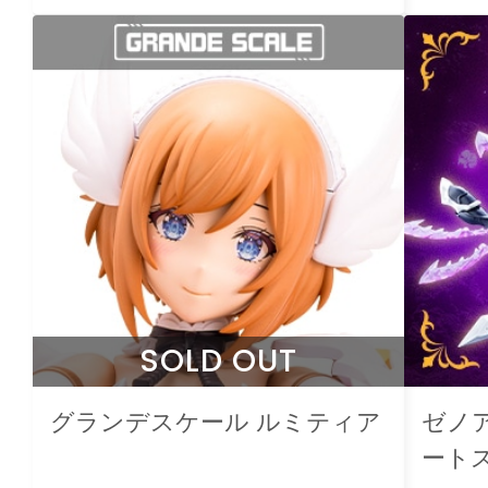
SOLD OUT
グランデスケール ルミティア
ゼノ
ート