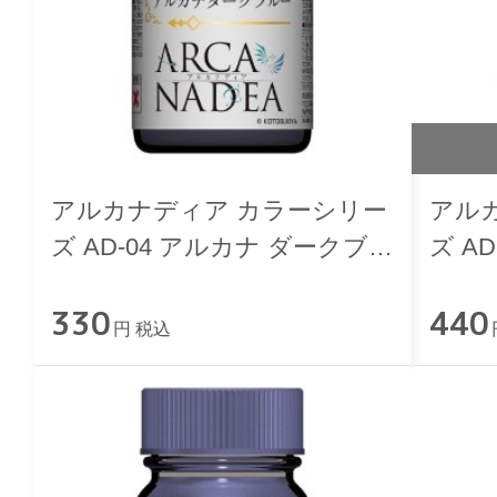
アルカナディア カラーシリー
アル
ズ AD-04 アルカナ ダークブル
ズ A
ー
330
440
円 税込