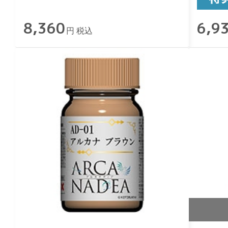
8,360
6,9
円 税込