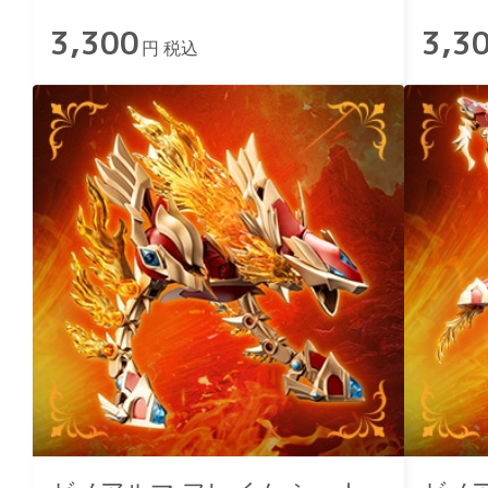
3,300
3,3
円 税込