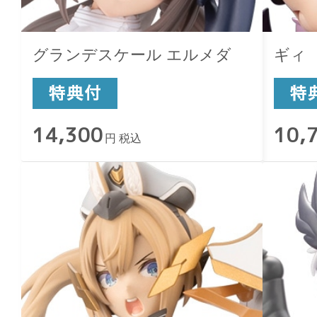
グランデスケール エルメダ
ギィ
14,300
10,
円 税込