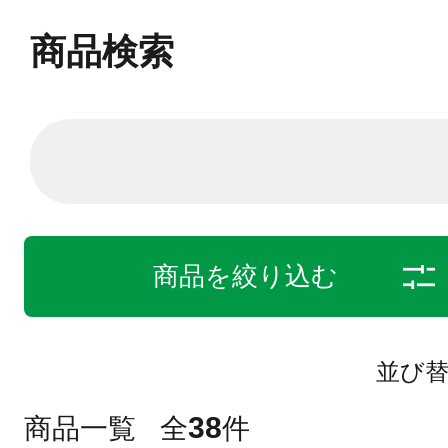
商品検索
商品を絞り込む
並び
38
商品一覧
全
件