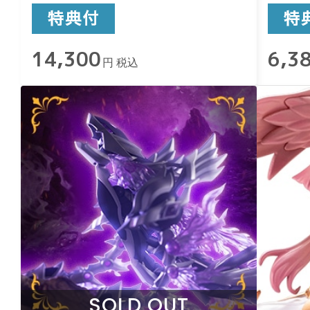
14,300
6,3
円 税込
SOLD OUT