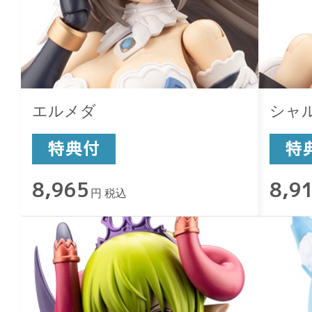
エルメダ
シャ
8,965
8,9
円 税込