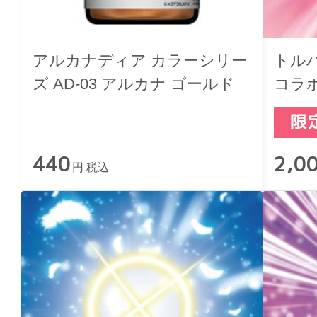
アルカナディア カラーシリー
トル
ズ AD-03 アルカナ ゴールド
コラボ
440
2,0
円 税込