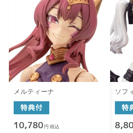
メルティーナ
ソフ
10,780
8,8
円 税込