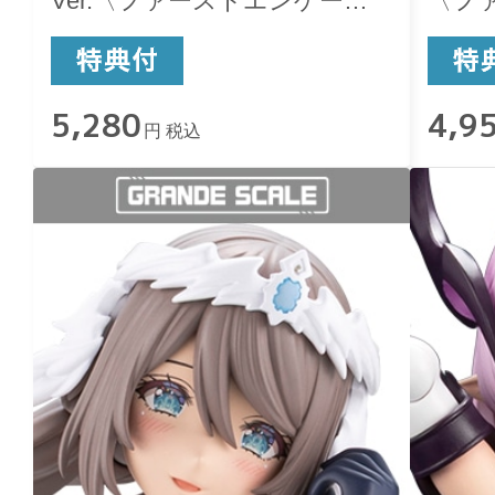
Ver.〈ファーストエンゲージ
〈フ
Ver.〉
Ver.〉
5,280
4,9
円 税込