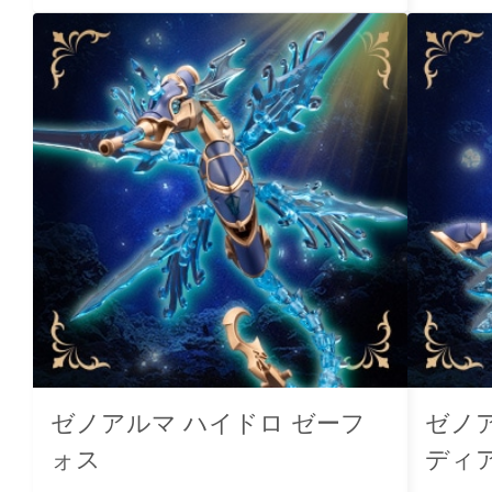
ゼノアルマ ハイドロ ゼーフ
ゼノ
ォス
ディ