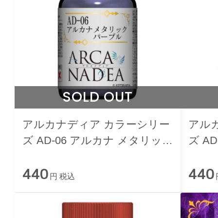
SOLD OUT
アルカナディア カラーシリー
アル
ズ AD-06 アルカナ メタリッ
ズ A
クパープル
クブ
440
440
円 税込