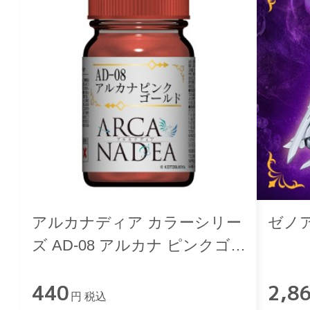
アルカナディア カラーシリー
ゼノ
ズ AD-08 アルカナ ピンクゴー
ルド
440
2,8
円 税込