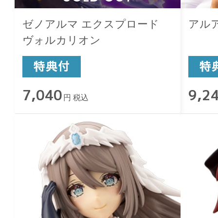
ゼノアルマ エクスプロード
アル
ヴォルカリオン
7,040
9,2
円 税込