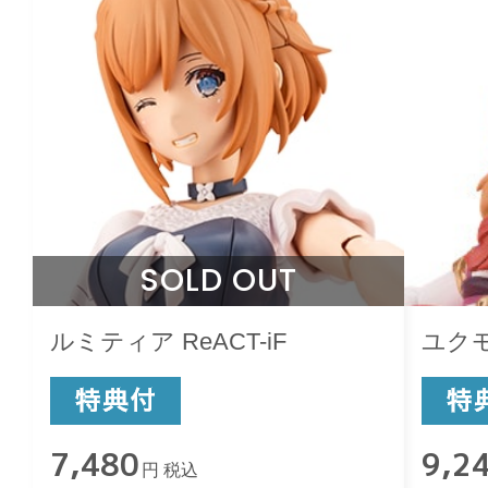
SOLD OUT
ルミティア ReACT-iF
ユク
7,480
9,2
円 税込