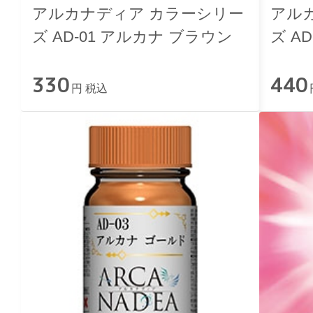
アルカナディア カラーシリー
アル
ズ AD-01 アルカナ ブラウン
ズ A
330
440
円 税込