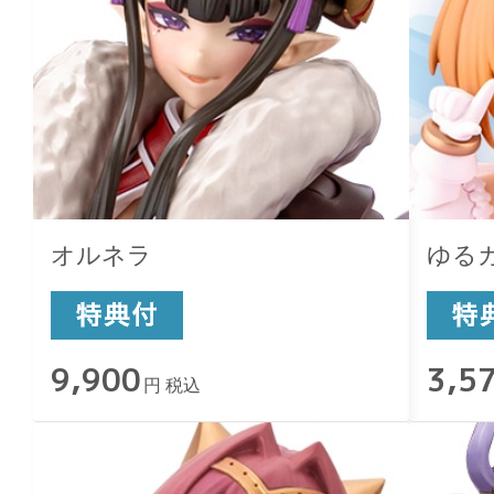
オルネラ
ゆる
9,900
3,5
円 税込