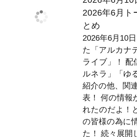
ム形状のジョイントとなっており、
2026年6月
の魔法陣型パーツと互換性あり
とめ
・人型腰部分、下半身胴体2箇所の合
2026年6月1
ト接続になっているため、好みのポ
た「アルカナデ
シブルに可動。武器を構えた姿のほ
ライブ」！ 
りポーズの再現など、馬らしいポー
ルネラ」「ゆ
・下半身の背、胴体下部分、尻部分に
紹介の他、関
存在
表！ 何の情報
・腰中央のベルト基部、ベルト先端
れたのだよ！
・腰部分左右のベルトは基部が軸接
の皆様の為に
り可動
た！ 続々展