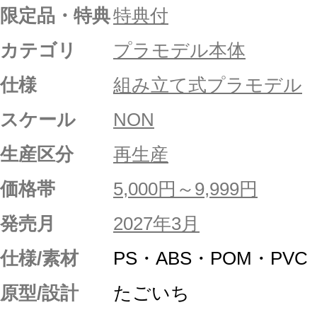
限定品・特典
特典付
カテゴリ
プラモデル本体
仕様
組み立て式プラモデル
スケール
NON
生産区分
再生産
価格帯
5,000円～9,999円
発売月
2027年3月
仕様/素材
PS・ABS・POM・PVC
原型/設計
たごいち