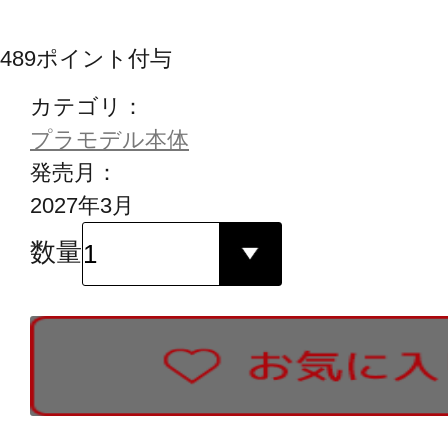
489
ポイント付与
カテゴリ：
プラモデル本体
発売月：
2027年3月
数量