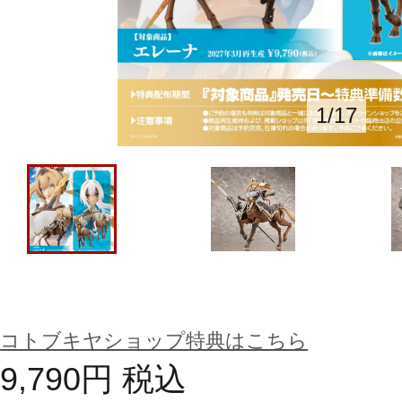
1
/
17
コトブキヤショップ特典はこちら
9,790
円
税込