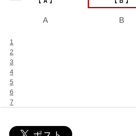
A
B
1
2
3
4
5
6
7