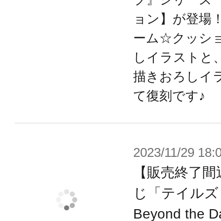
ョン】が登場！
ーム☆クッシ
しイラストと
描きおろしイ
て復刻です♪
2023/11/29 18:
【販売終了間
じ「テイルズ
Beyond th