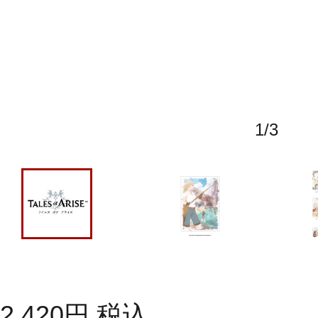
1
/
3
2,420
円
税込