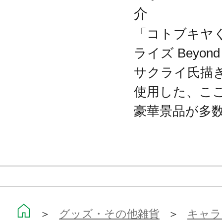
介
「コトブキヤく
ライズ Beyond
サクライ氏描
使用した、こ
豪華景品が多
＞
グッズ・その他雑貨
＞
キャラ