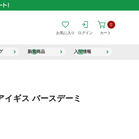
0
お気に入り
ログイン
カート
グ
新着商品
入荷情報
アイギス バースデーミ