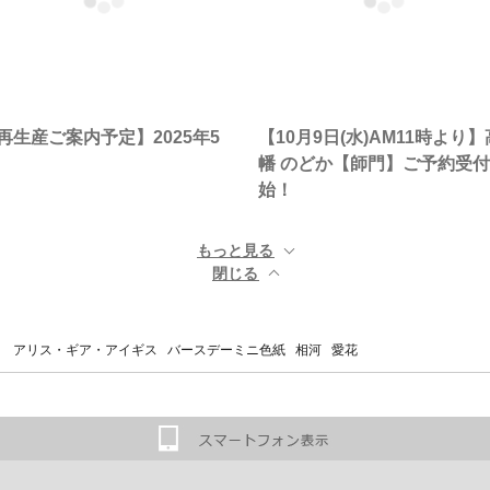
再生産ご案内予定】2025年5
【10月9日(水)AM11時より】
幡 のどか【師門】ご予約受
始！
もっと見る ▼
閉じる ▲
 アリス・ギア・アイギス バースデーミニ色紙 相河 愛花