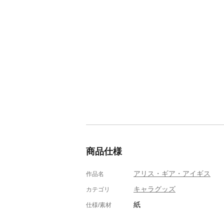
商品仕様
アリス・ギア・アイギス
作品名
キャラグッズ
カテゴリ
紙
仕様/素材