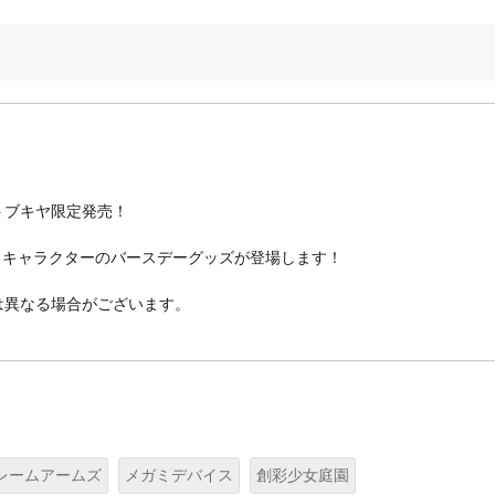
トブキヤ限定発売！
なるキャラクターのバースデーグッズが登場します！
は異なる場合がございます。
レームアームズ
メガミデバイス
創彩少女庭園