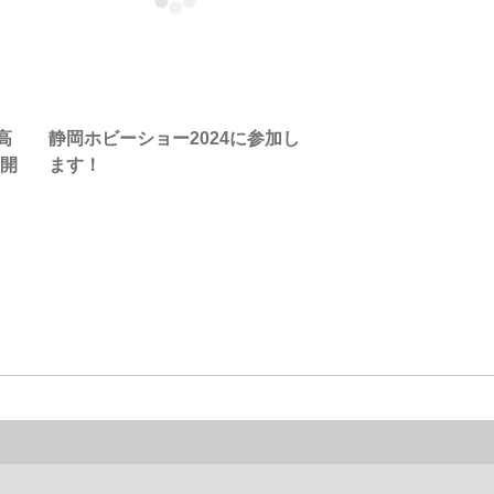
高
静岡ホビーショー2024に参加し
付開
ます！