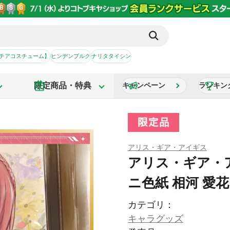
【チアコスチューム】
ヒンデンブルク
ナリタタイシン
限定商品・特典
キャンペーン
ランキン
アリス・ギア・アイギス
アリス・ギア・
ニ色紙 相河 愛花
カテゴリ：
キャラグッズ