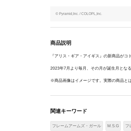
© Pyramid,Inc. / COLOPL,Inc.
商品説明
『アリス・ギア・アイギス』の新商品がコ
2023年7月より毎月、その月が誕生月と
※商品画像はイメージです。実際の商品と
関連キーワード
フレームアームズ・ガール
M.S.G
フ