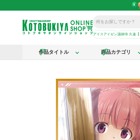
アイスアイゼン
薬師寺 久遠
作品タイトル
商品カテゴリ