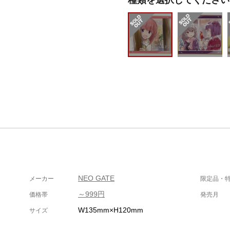
NEO GATE
メーカー
限定品・
～999円
価格帯
発売月
W135mm×H120mm
サイズ