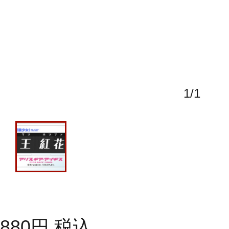
1
/
1
880
円
税込