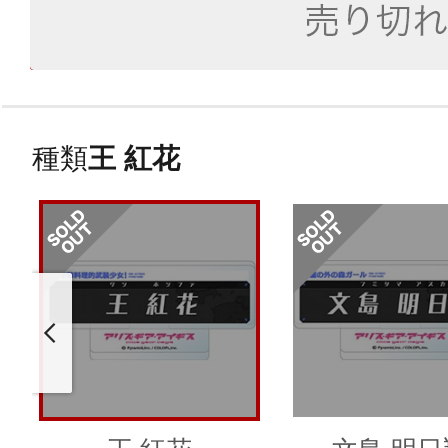
種類
王 紅花