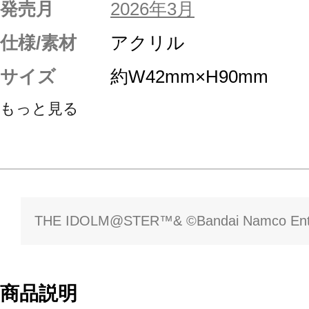
発売月
2026年3月
仕様/素材
アクリル
サイズ
約W42mm×H90mm
もっと見る
THE IDOLM@STER™& ©Bandai Namco Enter
商品説明