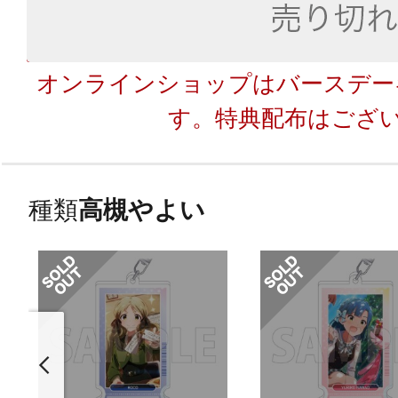
オンラインショップはバースデー
す。特典配布はござ
種類
高槻やよい