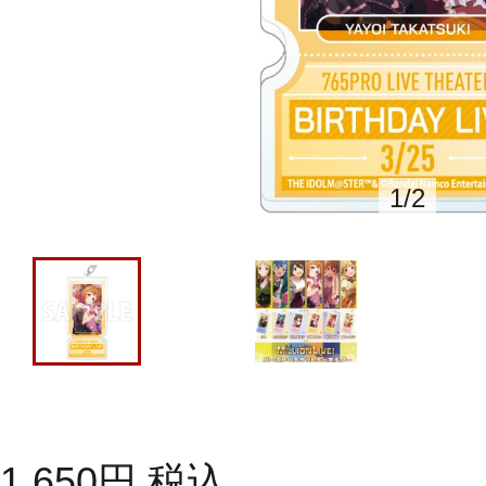
1
/
2
1,650
円
税込