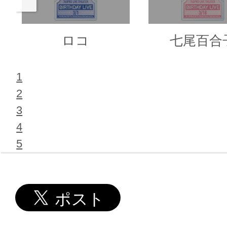
ロコ
七尾百合
1
2
3
4
5