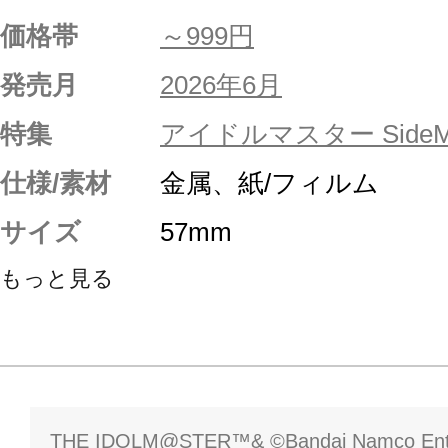
価格帯
～999円
発売月
2026年6月
特集
アイドルマスター SideM
仕様/素材
金属、紙/フィルム
サイズ
57mm
もっと見る
THE IDOLM@STER™& ©Bandai Namco Enter