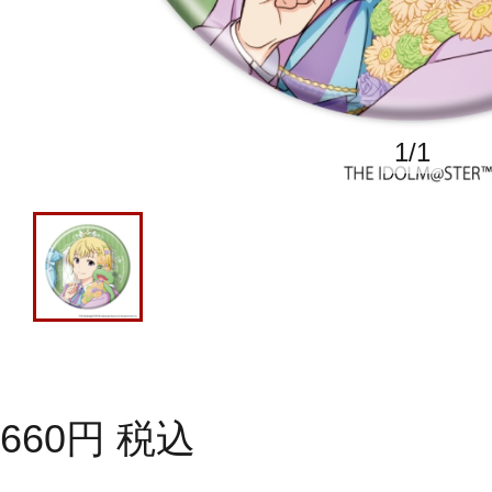
1
/
1
660
円
税込