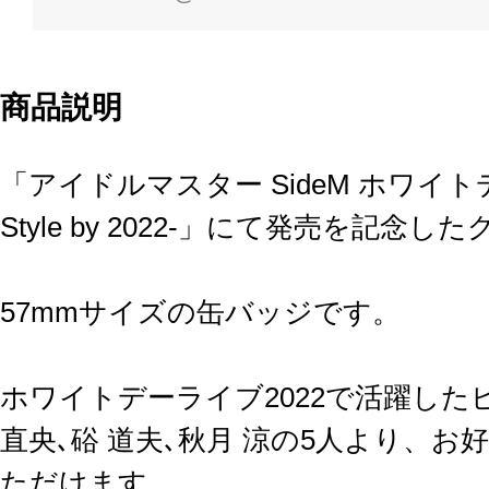
商品説明
「アイドルマスター SideM ホワイトデーラ
Style by 2022-」にて発売を記念
57mmサイズの缶バッジです。
ホワイトデーライブ2022で活躍したピ
直央､硲 道夫､秋月 涼の5人より、
ただけます。