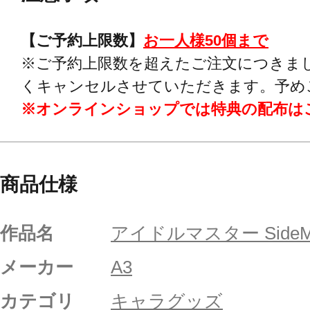
【ご予約上限数】
お一人様50個まで
※ご予約上限数を超えたご注文につきま
くキャンセルさせていただきます。予め
※オンラインショップでは特典の配布は
商品仕様
作品名
アイドルマスター Side
メーカー
A3
カテゴリ
キャラグッズ