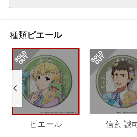
種類
ピエール
ピエール
信玄 誠