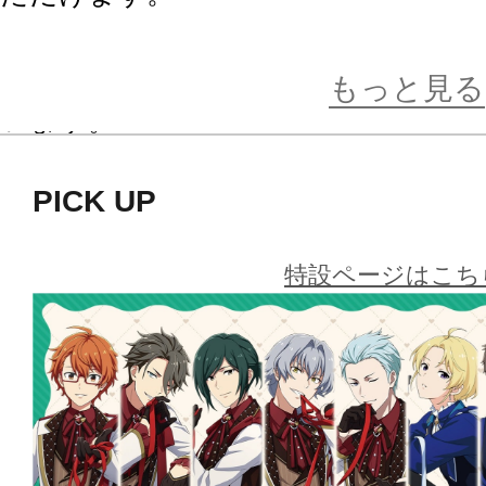
※画像はイメージです。実際の商品
もっと見る
います。
PICK UP
特設ページはこち