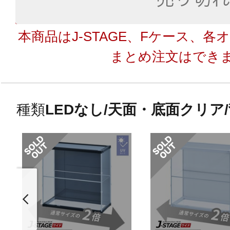
本商品はJ-STAGE、Fケース、
まとめ注文はでき
種類
LEDなし/天面・底面クリア