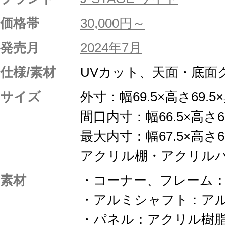
価格帯
30,000円～
発売月
2024年7月
仕様/素材
UVカット、天面・底面
サイズ
外寸：幅69.5×高さ69.5×
間口内寸：幅66.5×高さ62
最大内寸：幅67.5×高さ65
アクリル棚・アクリルパ
素材
・コーナー、フレーム：
・アルミシャフト：ア
・パネル：アクリル樹