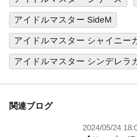
担当アイドルの特別な一日をお祝い
うぞ。
アイドルマスター SideM
※こちらはコトブキヤショップ限定
アイドルマスター シャイニー
※画像は開発中のイメージ画像です
す。
アイドルマスター シンデレラ
関連ブログ
2024/05/24 18: