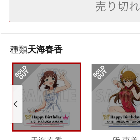
種類
天海春香