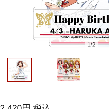
1
/
2
2,420
円
税込