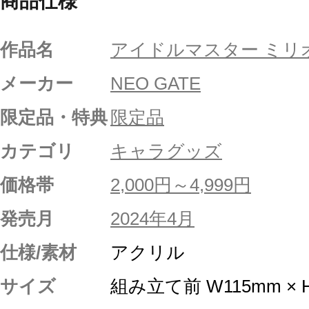
商品仕様
作品名
アイドルマスター ミリ
メーカー
NEO GATE
限定品・特典
限定品
カテゴリ
キャラグッズ
価格帯
2,000円～4,999円
発売月
2024年4月
仕様/素材
アクリル
サイズ
組み立て前 W115mm × 