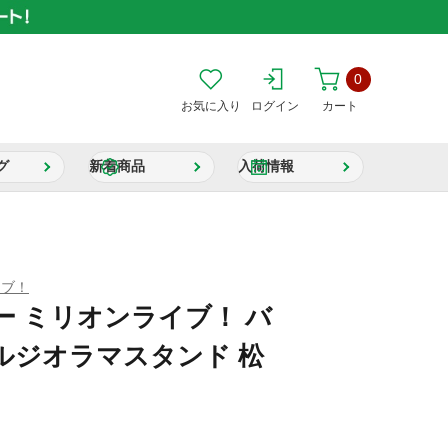
0
お気に入り
ログイン
カート
グ
新着商品
入荷情報
イブ！
 ミリオンライブ！ バ
ルジオラマスタンド 松