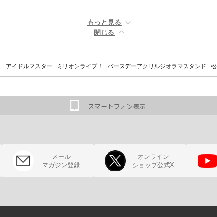
もっと見る ▼
閉じる ▲
 アイドルマスター ミリオンライブ！ バースデーアクリルジオラマスタンド 松
メール
オンライン
マガジン登録
ショップ公式X