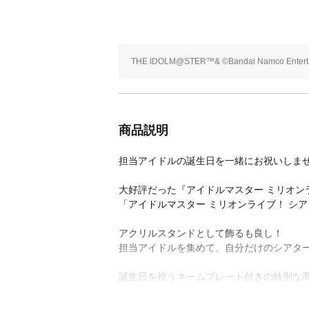
THE IDOLM@STER™& ©Bandai Namco Entertai
商品説明
担当アイドルの誕生日を一緒にお祝いしま
大好評だった『アイドルマスター ミリオン
「アイドルマスター ミリオンライブ！ シアタ
アクリルスタンドとして飾るも良し！
担当アイドルを集めて、自分だけのシアタ
誕生日を祝うネームプレート付きの特別な