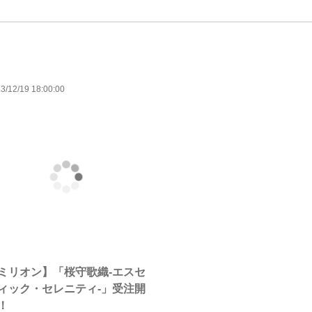
3/12/19 18:00:00
ミリオン】「桜守歌織-エスセ
ィック・セレニティ-」受注開
！