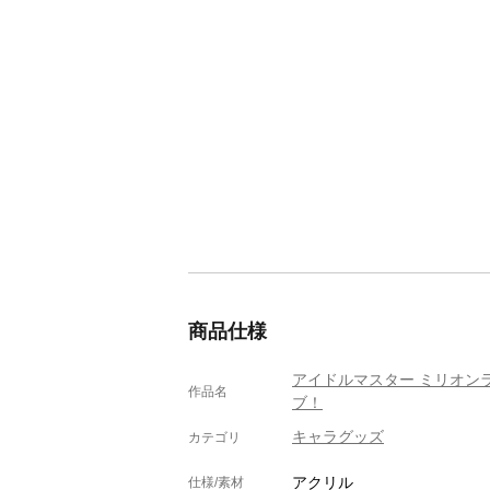
商品仕様
アイドルマスター ミリオン
作品名
ブ！
キャラグッズ
カテゴリ
アクリル
仕様/素材