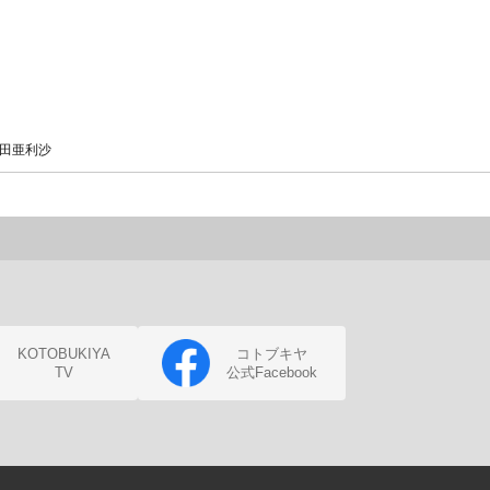
田亜利沙
KOTOBUKIYA
コトブキヤ
TV
公式Facebook