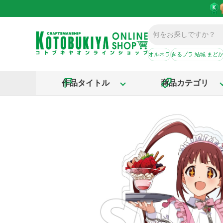
オルネラ
きるプラ 結城 まど
作品タイトル
商品カテゴリ