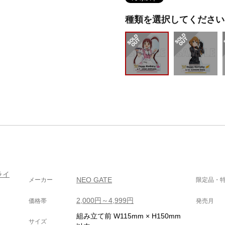
種類を選択してください
ライ
NEO GATE
メーカー
限定品・
2,000円～4,999円
価格帯
発売月
組み立て前 W115mm × H150mm
サイズ