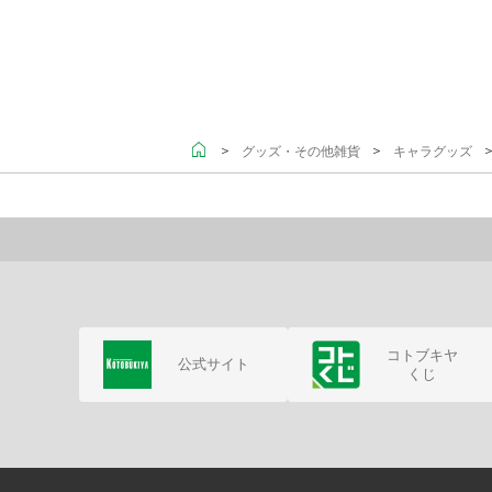
＞
＞
＞
グッズ・その他雑貨
キャラグッズ
コトブキヤ
公式サイト
くじ