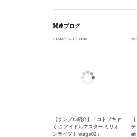
関連ブログ
2024/05/24 18:00:00
202
【サンプル紹介】「コトブキヤ
【
くじ アイドルマスター ミリオ
テ
ンライブ！ stage02」
始