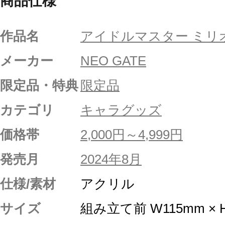
商品仕様
作品名
アイドルマスター ミリ
メーカー
NEO GATE
限定品・特典
限定品
カテゴリ
キャラグッズ
価格帯
2,000円～4,999円
発売月
2024年8月
仕様/素材
アクリル
サイズ
組み立て前 W115mm × 