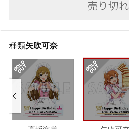
種類
矢吹可奈