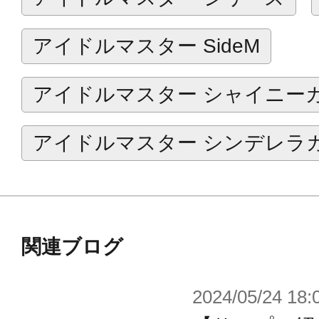
担当アイドルの特別な一日をお祝い
うぞ。
アイドルマスター SideM
※こちらはコトブキヤショップ限定
アイドルマスター シャイニー
※画像は開発中のイメージ画像です
す。
アイドルマスター シンデレラ
関連ブログ
2024/05/24 18: