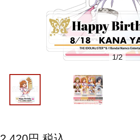
1
/
2
2,420
円
税込