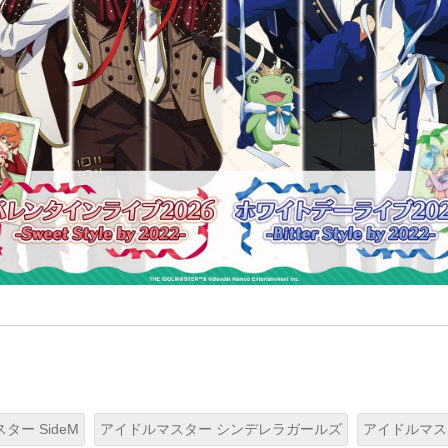
ター SideM
アイドルマスター シンデレラガールズ
アイドルマス