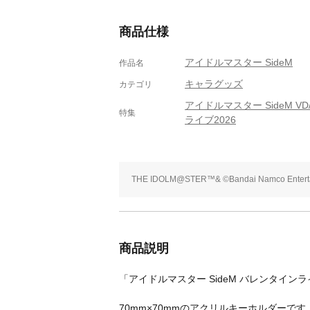
商品仕様
アイドルマスター SideM
作品名
キャラグッズ
カテゴリ
アイドルマスター SideM VD
特集
ライブ2026
THE IDOLM@STER™& ©Bandai Namco Entertai
商品説明
「アイドルマスター SideM バレンタインライブ2
70mm×70mmのアクリルキーホルダーです