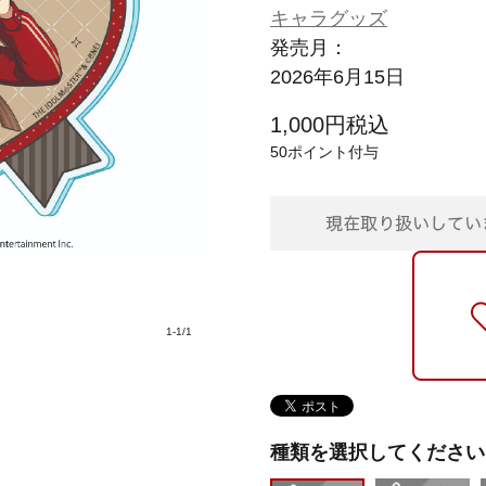
キャラグッズ
発売月：
2026年6月15日
1,000
円
税込
50
ポイント付与
1
-
1
/
1
種類を選択してください