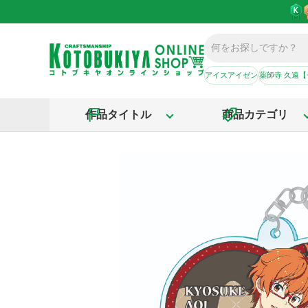
アイスアイゼン
薬師寺 久遠
作品タイトル
商品カテゴリ