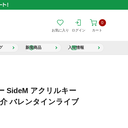
0
お気に入り
ログイン
カート
グ
新着商品
入荷情報
 SideM アクリルキー
享介 バレンタインライブ