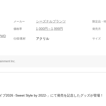
シーズナルプランツ
メーカー
限定品・
1,000円～1,999円
価格帯
発売月
/WD
アクリル
仕様/素材
サイズ
nment Inc.
026 -Sweet Style by 2022-」にて発売を記念したグッズが登場！
。