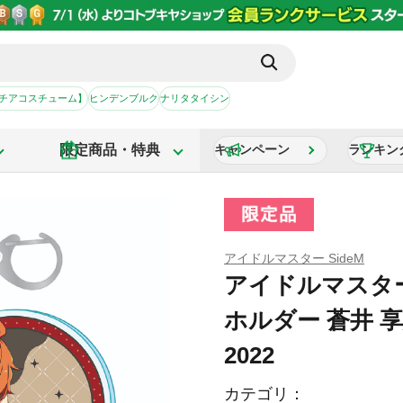
【チアコスチューム】
ヒンデンブルク
ナリタタイシン
限定商品・特典
キャンペーン
ランキン
アイドルマスター SideM
アイドルマスター
ホルダー 蒼井 
2022
カテゴリ：