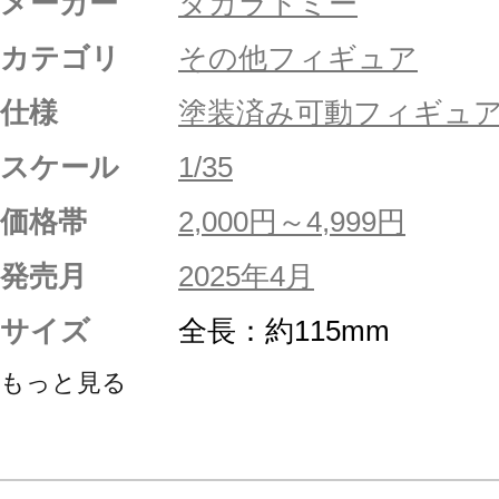
メーカー
タカラトミー
カテゴリ
その他フィギュア
仕様
塗装済み可動フィギュ
スケール
1/35
価格帯
2,000円～4,999円
発売月
2025年4月
サイズ
全長：約115mm
もっと見る