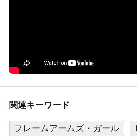
※画像は試作品の為、最終仕様と形
場合があります。
※電池は使用しません。
関連キーワード
フレームアームズ・ガール