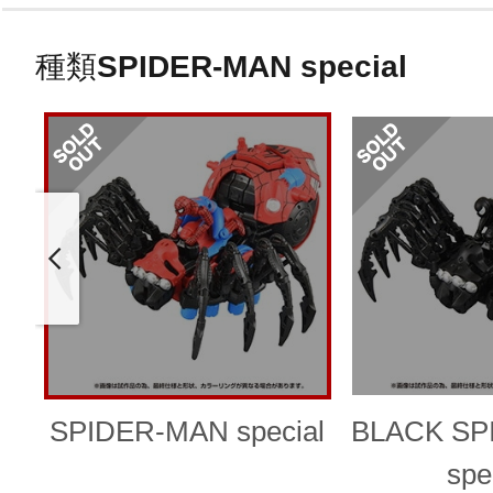
種類
SPIDER-MAN special
SPIDER-MAN special
BLACK SP
spe