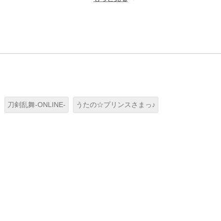
刀剣乱舞-ONLINE-
うたの☆プリンスさまっ♪