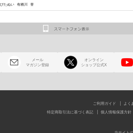
ぴたぬい 有栖川 誉
メール
オンライン
マガジン登録
ショップ公式X
ご利用ガイド
よく
特定商取引法に基づく表記
個人情報保護方針
当サイト