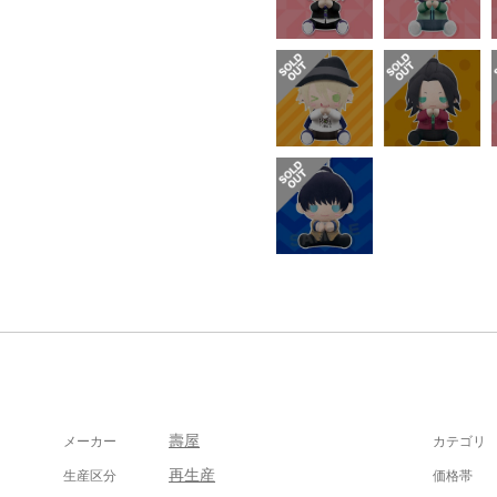
壽屋
メーカー
カテゴリ
再生産
生産区分
価格帯