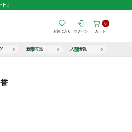
0
お気に入り
ログイン
カート
グ
新着商品
入荷情報
 誉