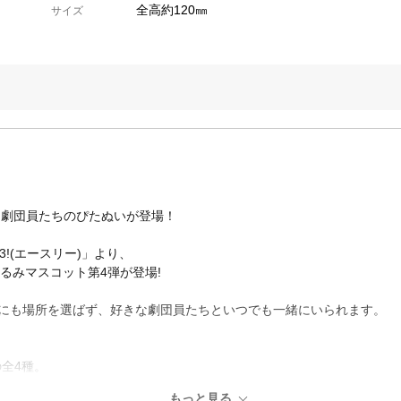
全高約120㎜
サイズ
な劇団員たちのぴたぬいが登場！
!(エースリー)」より、
るみマスコット第4弾が登場!
ぶにも場所を選ばず、好きな劇団員たちといつでも一緒にいられます。
の全4種。