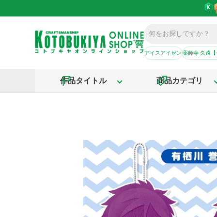
アイスアイゼン
薬師寺 久遠
作品タイトル
商品カテゴリ