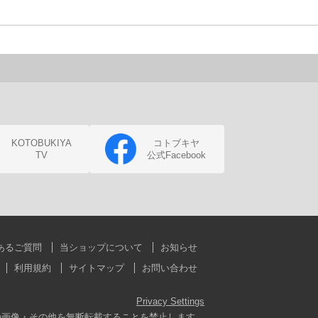
KOTOBUKIYA
コトブキヤ
TV
公式Facebook
あるご質問
当ショップについて
お知らせ
利用規約
サイトマップ
お問い合わせ
Privacy Settings
の画像・その他を無断転載することを禁止します。