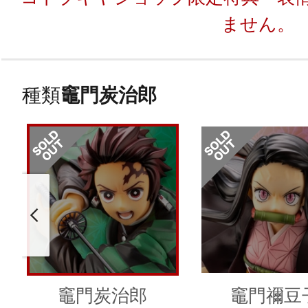
ません。
種類
竈門炭治郎
竈門炭治郎
竈門禰豆