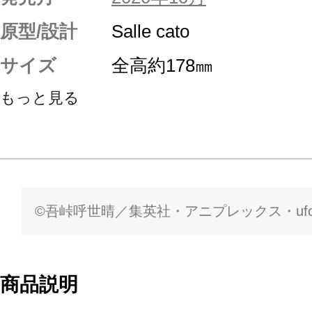
原型/設計
Salle cato
サイズ
全高約178㎜
もっと見る
©吾峠呼世晴／集英社・アニプレックス・ufota
商品説明