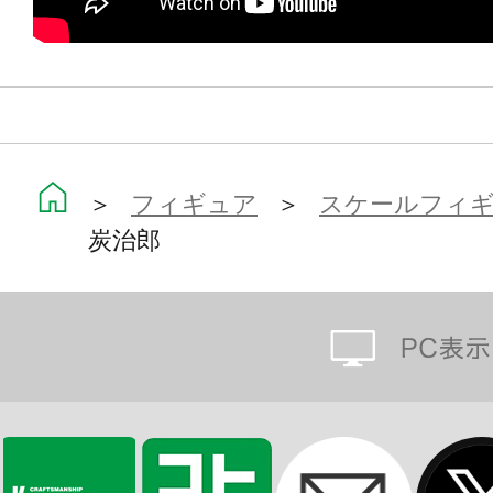
＞
フィギュア
＞
スケールフィ
炭治郎