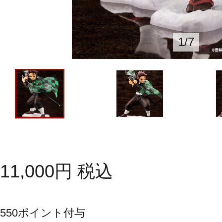
1
/
7
11,000
円
税込
550
ポイント付与