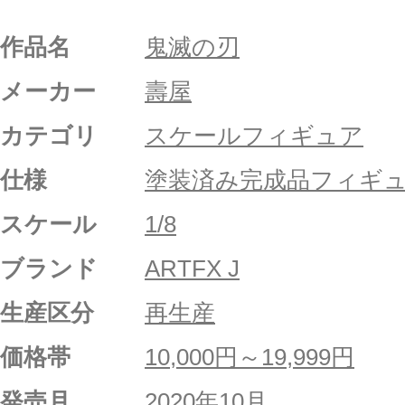
作品名
鬼滅の刃
メーカー
壽屋
カテゴリ
スケールフィギュア
仕様
塗装済み完成品フィギ
スケール
1/8
ブランド
ARTFX J
生産区分
再生産
価格帯
10,000円～19,999円
発売月
2020年10月