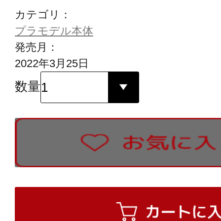
カテゴリ：
プラモデル本体
発売月：
2022年3月25日
数量