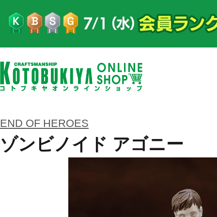
END OF HEROES
ゾンビノイド アゴニー