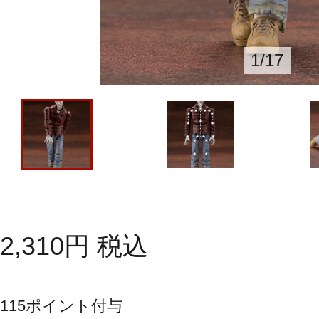
1
/
17
2,310
円
税込
115
ポイント付与