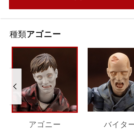
種類
アゴニー
アゴニー
バイタ