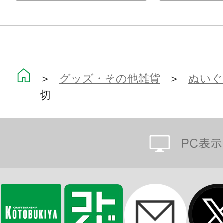
背中をつまむと腕がひらいて、いろ
顔の向きを変えればくっつく場所も選
可愛い「ぴたぬい」たちとステキな
＞
グッズ・その他雑貨
＞
ぬいぐ
※画像は開発中のイメージです。実
切