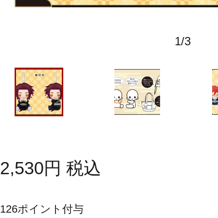
1
/
3
2,530
円
税込
126
ポイント付与