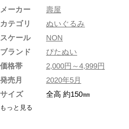
メーカー
壽屋
カテゴリ
ぬいぐるみ
スケール
NON
ブランド
ぴたぬい
価格帯
2,000円～4,999円
発売月
2020年5月
サイズ
全高 約150㎜
もっと見る