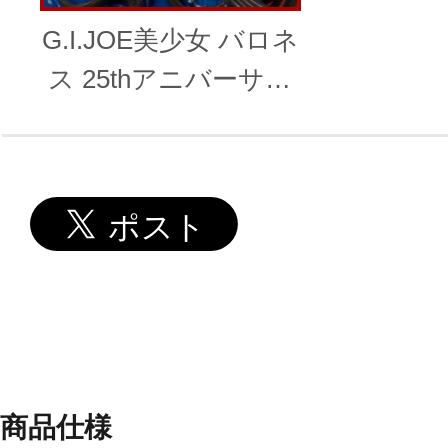
G.I.JOE美少女 バロネ
ス 25thアニバーサリ
ーブルー 限定版
商品仕様