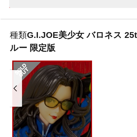
種類
G.I.JOE美少女 バロネス 
ルー 限定版