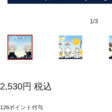
1
/
3
2,530
円
税込
126
ポイント付与