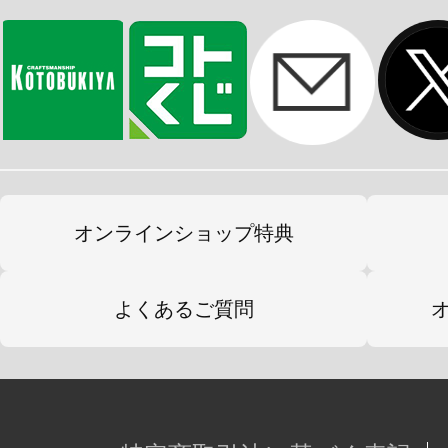
背中をつまむと腕がひらいて、いろ
顔の向きを変えればくっつく場所も選
可愛い「ぴたぬい」たちとステキな
※画像は開発中のイメージです。実
オンラインショップ特典
よくあるご質問