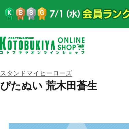
スタンドマイヒーローズ
ぴたぬい 荒木田蒼生