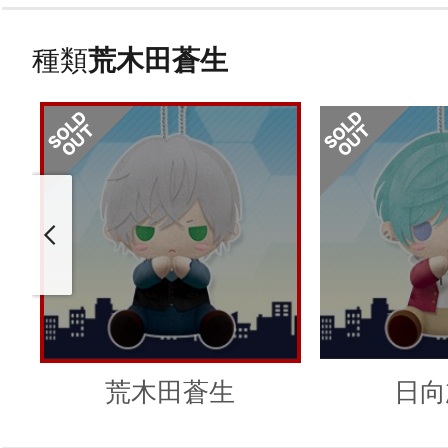
種類
荒木田蒼生
荒木田蒼生
日向