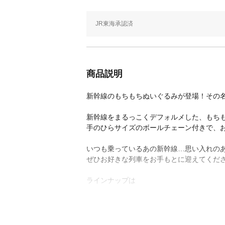
JR東海承認済
商品説明
新幹線のもちもちぬいぐるみが登場！その
新幹線をまるっこくデフォルメした、もち
手のひらサイズのボールチェーン付きで、
いつも乗っているあの新幹線…思い入れの
ぜひお好きな列車をお手もとに迎えてくださ
ラインナップは