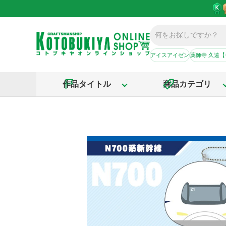
アイスアイゼン
薬師寺 久遠
作品タイトル
商品カテゴリ