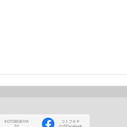
KOTOBUKIYA
コトブキヤ
TV
公式Facebook