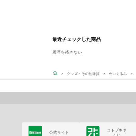
最近チェックした商品
履歴を残さない
＞
＞
＞ 
グッズ・その他雑貨
ぬいぐるみ
コトブキヤ
公式サイト
くじ