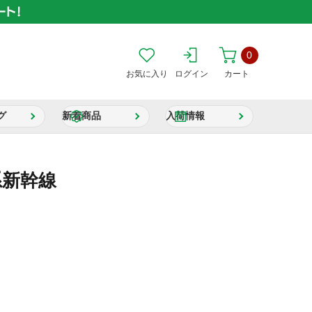
0
お気に入り
ログイン
カート
グ
新着商品
入荷情報
系新幹線