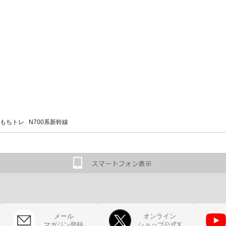
もちトレ N700系新幹線
メール
オンライン
マガジン登録
ショップ公式X