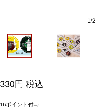
1
/
2
330
円
税込
16
ポイント付与