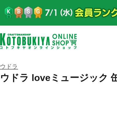
ウドラ
ウドラ loveミュージック 