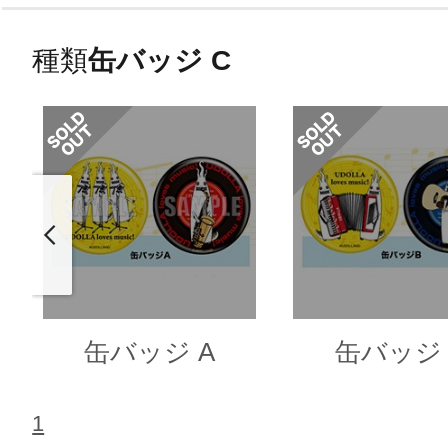
種類
缶バッジ C
缶バッジ A
缶バッジ 
1