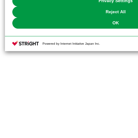
Privacy Settings
our
Cookie Policy
or the website footer.
Reject All
OK
Powered by Internet Initiative Japan Inc.