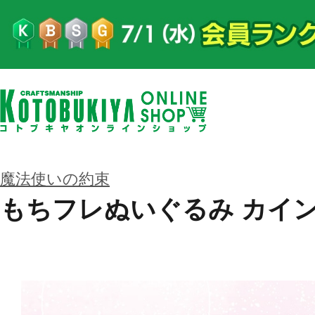
魔法使いの約束
もちフレぬいぐるみ カイ