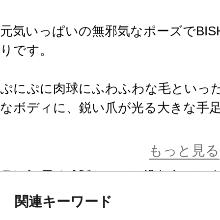
元気いっぱいの無邪気なポーズでBIS
りです。
ぷにぷに肉球にふわふわな毛といっ
なボディに、鋭い爪が光る大きな手
称的な魅力が共存した逸品です。
もっと見る
ピンク色の可愛いベースは、ゲーム
関連キーワード
BISHOUJOシリーズならではのア