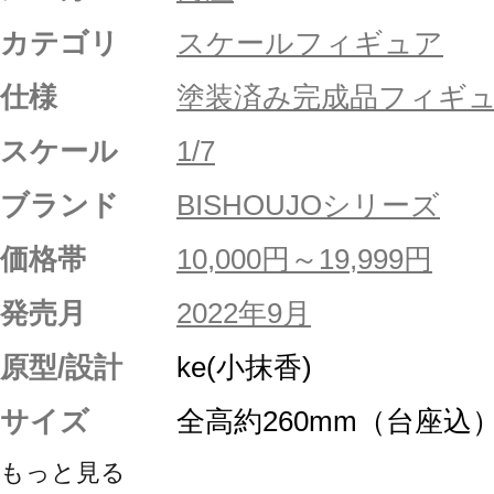
カテゴリ
スケールフィギュア
仕様
塗装済み完成品フィギ
スケール
1/7
ブランド
BISHOUJOシリーズ
価格帯
10,000円～19,999円
発売月
2022年9月
原型/設計
ke(小抹香)
サイズ
全高約260mm（台座込
もっと見る