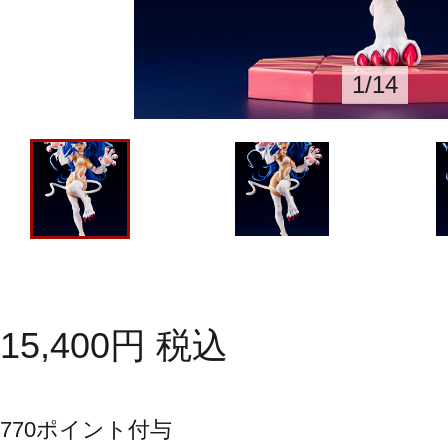
1
/
14
15,400
円
税込
770
ポイント付与