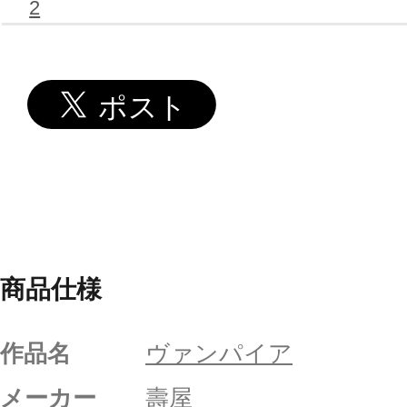
2
商品仕様
作品名
ヴァンパイア
メーカー
壽屋