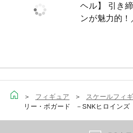
ヘル】 引き
※画像は試作品です。実際の商品と
ンが魅力的！
ます。
＞
フィギュア
＞
スケールフィ
リー・ボガード －SNKヒロインズ Tag